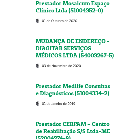
Prestador Mosaicum Espaço
Clínico Ltda (51004352-0)
01 de Outubro de 2020
MUDANÇA DE ENDEREÇO -
DIAGITAB SERVIÇOS
MÉDICOS LTDA (54003267-5)
03 de Novembro de 2020
Prestador Medlife Consultas
e Diagnósticos (51004334-2)
01 de Janeiro de 2019
Prestador CERPAM – Centro
de Reabilitação S/S Ltda-ME
(52004274-8)