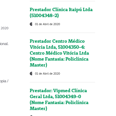
Prestador Clínica Itaipú Ltda
(51004348-2)
01 de Abril de 2020
l, 2020
Prestador Centro Médico
onal.
Vitória Ltda, 51004350-4:
Centro Médico Vitória Ltda
(Nome Fantasia: Policlínica
Master)
01 de Abril de 2020
opia /
Prestador: Vipmed Clínica
Geral Ltda, 51004349-0
(Nome Fantasia: Policlínica
Master)