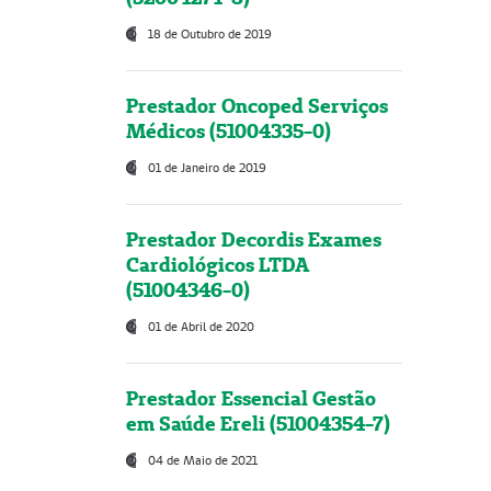
18 de Outubro de 2019
Prestador Oncoped Serviços
Médicos (51004335-0)
01 de Janeiro de 2019
Prestador Decordis Exames
Cardiológicos LTDA
(51004346-0)
01 de Abril de 2020
Prestador Essencial Gestão
em Saúde Ereli (51004354-7)
04 de Maio de 2021