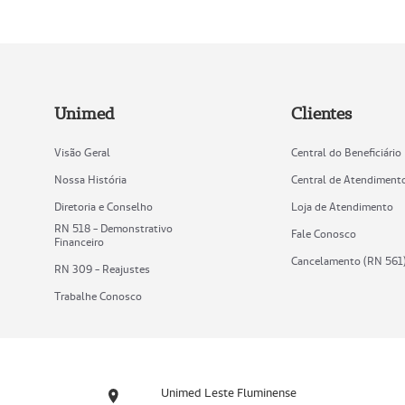
Unimed
Clientes
Visão Geral
Central do Beneficiário
Nossa História
Central de Atendiment
Diretoria e Conselho
Loja de Atendimento
RN 518 - Demonstrativo
Fale Conosco
Financeiro
Cancelamento (RN 561
RN 309 - Reajustes
Trabalhe Conosco
Unimed Leste Fluminense