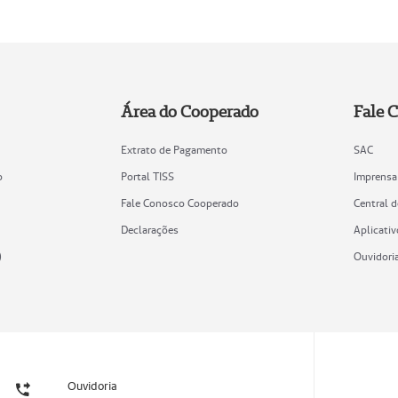
Área do Cooperado
Fale 
Extrato de Pagamento
SAC
o
Portal TISS
Imprensa
Fale Conosco Cooperado
Central 
Declarações
Aplicativ
)
Ouvidori
Ouvidoria