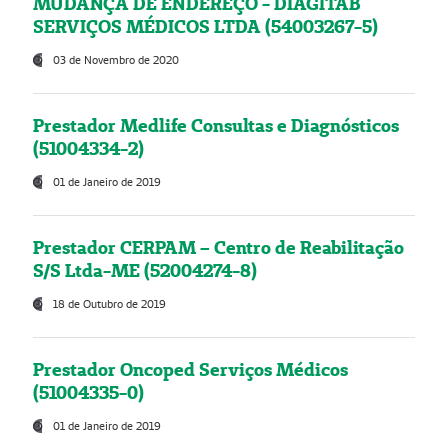
MUDANÇA DE ENDEREÇO - DIAGITAB
SERVIÇOS MÉDICOS LTDA (54003267-5)
03 de Novembro de 2020
Prestador Medlife Consultas e Diagnósticos
(51004334-2)
01 de Janeiro de 2019
Prestador CERPAM – Centro de Reabilitação
S/S Ltda-ME (52004274-8)
18 de Outubro de 2019
Prestador Oncoped Serviços Médicos
(51004335-0)
01 de Janeiro de 2019