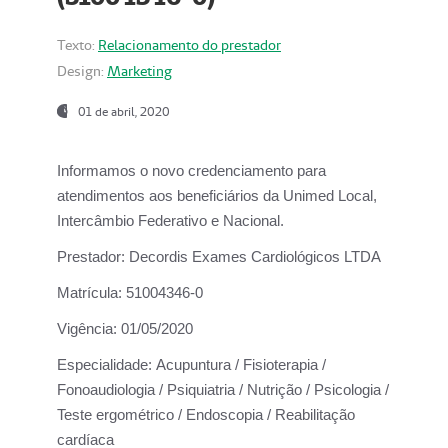
Texto:
Relacionamento do prestador
Design:
Marketing
01 de abril, 2020
Informamos o novo credenciamento para
atendimentos aos beneficiários da
Unimed Local,
Intercâmbio Federativo e Nacional.
Prestador:
Decordis Exames Cardiológicos LTDA
Matrícula:
51004346-0
Vigência:
01/05/2020
Especialidade:
Acupuntura / Fisioterapia /
Fonoaudiologia / Psiquiatria / Nutrição / Psicologia /
Teste ergométrico / Endoscopia / Reabilitação
cardíaca