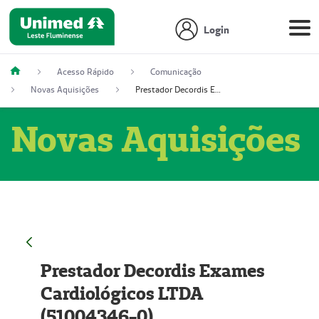
Login
Acesso Rápido
Comunicação
Novas Aquisições
Prestador Decordis Exames Cardiológicos LTDA (51004346-0)
Novas Aquisições
Prestador Decordis Exames
Cardiológicos LTDA
(51004346-0)