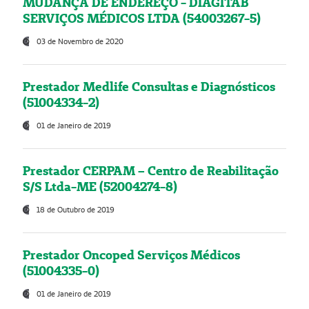
MUDANÇA DE ENDEREÇO - DIAGITAB
SERVIÇOS MÉDICOS LTDA (54003267-5)
03 de Novembro de 2020
Prestador Medlife Consultas e Diagnósticos
(51004334-2)
01 de Janeiro de 2019
Prestador CERPAM – Centro de Reabilitação
S/S Ltda-ME (52004274-8)
18 de Outubro de 2019
Prestador Oncoped Serviços Médicos
(51004335-0)
01 de Janeiro de 2019