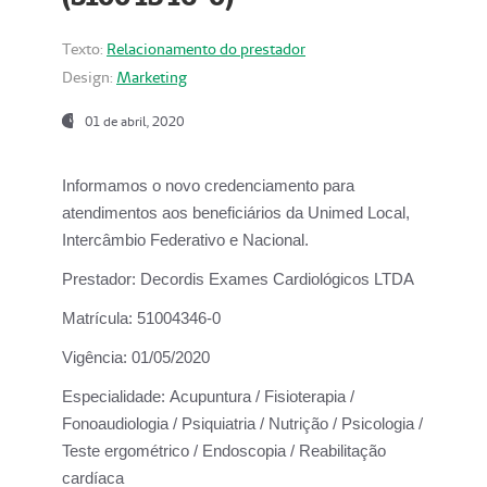
Texto:
Relacionamento do prestador
Design:
Marketing
01 de abril, 2020
Informamos o novo credenciamento para
atendimentos aos beneficiários da
Unimed Local,
Intercâmbio Federativo e Nacional.
Prestador:
Decordis Exames Cardiológicos LTDA
Matrícula:
51004346-0
Vigência:
01/05/2020
Especialidade:
Acupuntura / Fisioterapia /
Fonoaudiologia / Psiquiatria / Nutrição / Psicologia /
Teste ergométrico / Endoscopia / Reabilitação
cardíaca