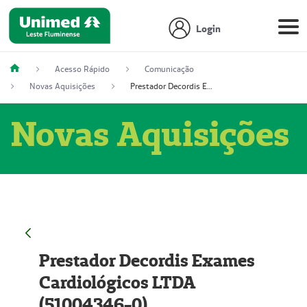
Login
Acesso Rápido
Comunicação
Novas Aquisições
Prestador Decordis Exames Cardiológicos LTDA (51004346-0)
Novas Aquisições
Prestador Decordis Exames
Cardiológicos LTDA
(51004346-0)