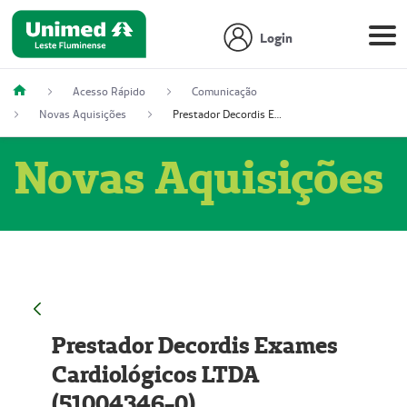
Login
Acesso Rápido
Comunicação
Novas Aquisições
Prestador Decordis Exames Cardiológicos LTDA (51004346-0)
Novas Aquisições
Prestador Decordis Exames
Cardiológicos LTDA
(51004346-0)