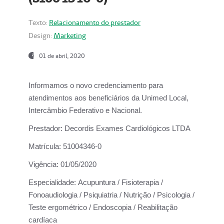
Texto:
Relacionamento do prestador
Design:
Marketing
01 de abril, 2020
Informamos o novo credenciamento para
atendimentos aos beneficiários da
Unimed Local,
Intercâmbio Federativo e Nacional.
Prestador:
Decordis Exames Cardiológicos LTDA
Matrícula:
51004346-0
Vigência:
01/05/2020
Especialidade:
Acupuntura / Fisioterapia /
Fonoaudiologia / Psiquiatria / Nutrição / Psicologia /
Teste ergométrico / Endoscopia / Reabilitação
cardíaca