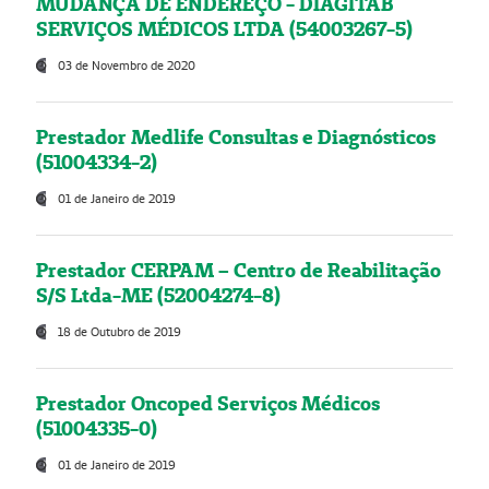
MUDANÇA DE ENDEREÇO - DIAGITAB
SERVIÇOS MÉDICOS LTDA (54003267-5)
03 de Novembro de 2020
Prestador Medlife Consultas e Diagnósticos
(51004334-2)
01 de Janeiro de 2019
Prestador CERPAM – Centro de Reabilitação
S/S Ltda-ME (52004274-8)
18 de Outubro de 2019
Prestador Oncoped Serviços Médicos
(51004335-0)
01 de Janeiro de 2019