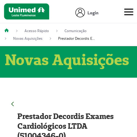
Login
Acesso Rápido
Comunicação
Novas Aquisições
Prestador Decordis Exames Cardiológicos LTDA (51004346-0)
Novas Aquisições
Prestador Decordis Exames
Cardiológicos LTDA
(51004346-0)