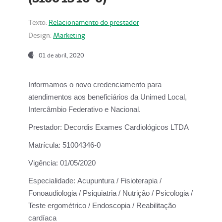
Texto:
Relacionamento do prestador
Design:
Marketing
01 de abril, 2020
Informamos o novo credenciamento para
atendimentos aos beneficiários da
Unimed Local,
Intercâmbio Federativo e Nacional.
Prestador:
Decordis Exames Cardiológicos LTDA
Matrícula:
51004346-0
Vigência:
01/05/2020
Especialidade:
Acupuntura / Fisioterapia /
Fonoaudiologia / Psiquiatria / Nutrição / Psicologia /
Teste ergométrico / Endoscopia / Reabilitação
cardíaca