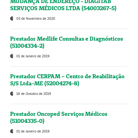
MUDANÇA DE ENDEREÇO - DIAGITAB
SERVIÇOS MÉDICOS LTDA (54003267-5)
03 de Novembro de 2020
Prestador Medlife Consultas e Diagnósticos
(51004334-2)
01 de Janeiro de 2019
Prestador CERPAM – Centro de Reabilitação
S/S Ltda-ME (52004274-8)
18 de Outubro de 2019
Prestador Oncoped Serviços Médicos
(51004335-0)
01 de Janeiro de 2019