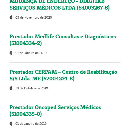
MUDANÇA DE ENDEREÇO - DIAGITAB
SERVIÇOS MÉDICOS LTDA (54003267-5)
03 de Novembro de 2020
Prestador Medlife Consultas e Diagnósticos
(51004334-2)
01 de Janeiro de 2019
Prestador CERPAM – Centro de Reabilitação
S/S Ltda-ME (52004274-8)
18 de Outubro de 2019
Prestador Oncoped Serviços Médicos
(51004335-0)
01 de Janeiro de 2019