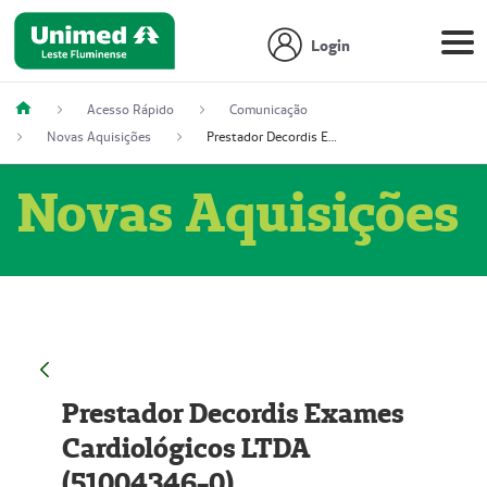
Login
Acesso Rápido
Comunicação
Novas Aquisições
Prestador Decordis Exames Cardiológicos LTDA (51004346-0)
Novas Aquisições
Prestador Decordis Exames
Cardiológicos LTDA
(51004346-0)