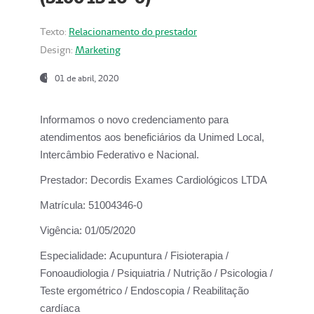
Texto:
Relacionamento do prestador
Design:
Marketing
01 de abril, 2020
Informamos o novo credenciamento para
atendimentos aos beneficiários da
Unimed Local,
Intercâmbio Federativo e Nacional.
Prestador:
Decordis Exames Cardiológicos LTDA
Matrícula:
51004346-0
Vigência:
01/05/2020
Especialidade:
Acupuntura / Fisioterapia /
Fonoaudiologia / Psiquiatria / Nutrição / Psicologia /
Teste ergométrico / Endoscopia / Reabilitação
cardíaca