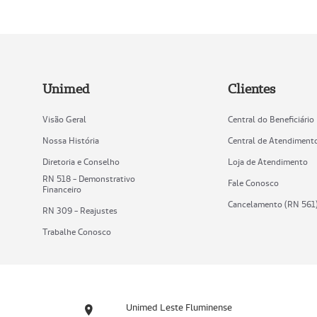
Unimed
Clientes
Visão Geral
Central do Beneficiário
Nossa História
Central de Atendiment
Diretoria e Conselho
Loja de Atendimento
RN 518 - Demonstrativo
Fale Conosco
Financeiro
Cancelamento (RN 561
RN 309 - Reajustes
Trabalhe Conosco
Unimed Leste Fluminense