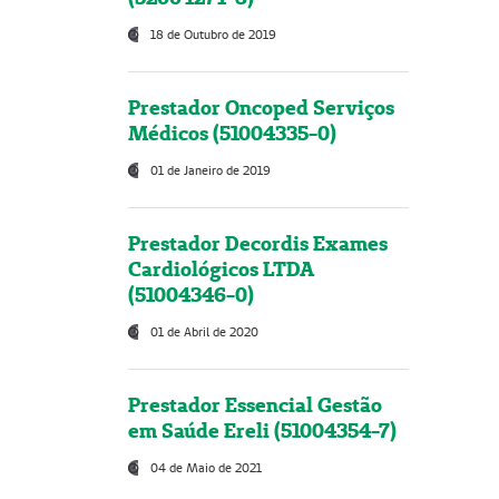
18 de Outubro de 2019
Prestador Oncoped Serviços
Médicos (51004335-0)
01 de Janeiro de 2019
Prestador Decordis Exames
Cardiológicos LTDA
(51004346-0)
01 de Abril de 2020
Prestador Essencial Gestão
em Saúde Ereli (51004354-7)
04 de Maio de 2021