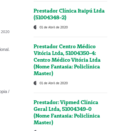
Prestador Clínica Itaipú Ltda
(51004348-2)
01 de Abril de 2020
l, 2020
Prestador Centro Médico
onal.
Vitória Ltda, 51004350-4:
Centro Médico Vitória Ltda
(Nome Fantasia: Policlínica
Master)
01 de Abril de 2020
opia /
Prestador: Vipmed Clínica
Geral Ltda, 51004349-0
(Nome Fantasia: Policlínica
Master)