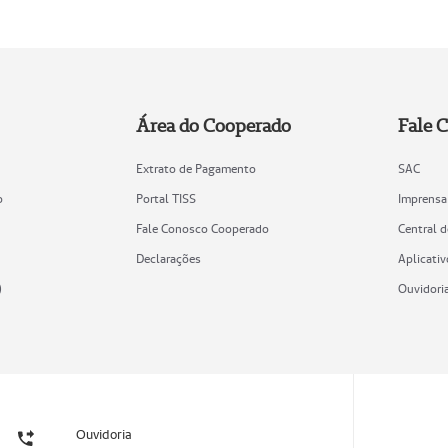
Área do Cooperado
Fale 
Extrato de Pagamento
SAC
o
Portal TISS
Imprensa
Fale Conosco Cooperado
Central 
Declarações
Aplicativ
)
Ouvidori
Ouvidoria