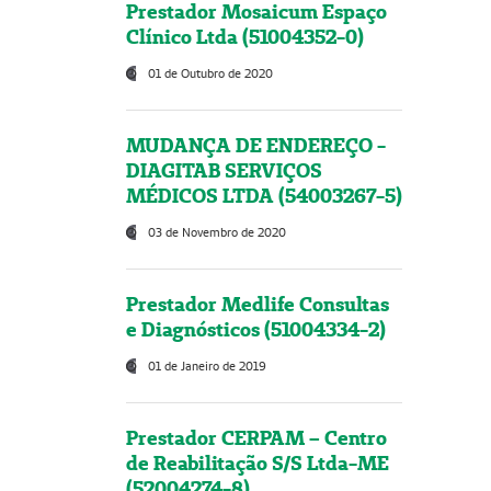
Prestador Mosaicum Espaço
Clínico Ltda (51004352-0)
01 de Outubro de 2020
MUDANÇA DE ENDEREÇO -
DIAGITAB SERVIÇOS
MÉDICOS LTDA (54003267-5)
03 de Novembro de 2020
Prestador Medlife Consultas
e Diagnósticos (51004334-2)
01 de Janeiro de 2019
Prestador CERPAM – Centro
de Reabilitação S/S Ltda-ME
(52004274-8)