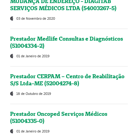
MUDANÇA DE ENDEREÇO - DIAGITAB
SERVIÇOS MÉDICOS LTDA (54003267-5)
03 de Novembro de 2020
Prestador Medlife Consultas e Diagnósticos
(51004334-2)
01 de Janeiro de 2019
Prestador CERPAM – Centro de Reabilitação
S/S Ltda-ME (52004274-8)
18 de Outubro de 2019
Prestador Oncoped Serviços Médicos
(51004335-0)
01 de Janeiro de 2019