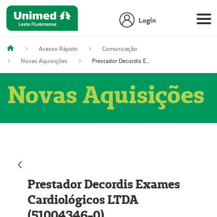
Login
Acesso Rápido
Comunicação
Novas Aquisições
Prestador Decordis Exames Cardiológicos LTDA (51004346-0)
Novas Aquisições
Prestador Decordis Exames
Cardiológicos LTDA
(51004346-0)