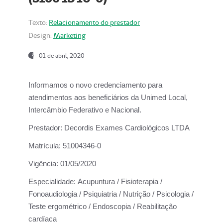
Texto:
Relacionamento do prestador
Design:
Marketing
01 de abril, 2020
Informamos o novo credenciamento para
atendimentos aos beneficiários da
Unimed Local,
Intercâmbio Federativo e Nacional.
Prestador:
Decordis Exames Cardiológicos LTDA
Matrícula:
51004346-0
Vigência:
01/05/2020
Especialidade:
Acupuntura / Fisioterapia /
Fonoaudiologia / Psiquiatria / Nutrição / Psicologia /
Teste ergométrico / Endoscopia / Reabilitação
cardíaca