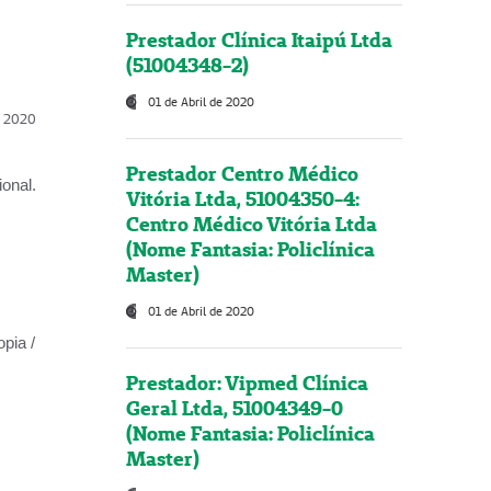
Prestador Clínica Itaipú Ltda
(51004348-2)
01 de Abril de 2020
l, 2020
Prestador Centro Médico
onal.
Vitória Ltda, 51004350-4:
Centro Médico Vitória Ltda
(Nome Fantasia: Policlínica
Master)
01 de Abril de 2020
opia /
Prestador: Vipmed Clínica
Geral Ltda, 51004349-0
(Nome Fantasia: Policlínica
Master)