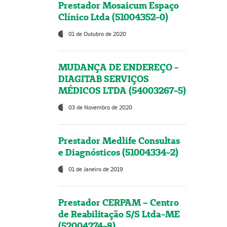
Prestador Mosaicum Espaço
Clínico Ltda (51004352-0)
01 de Outubro de 2020
MUDANÇA DE ENDEREÇO -
DIAGITAB SERVIÇOS
MÉDICOS LTDA (54003267-5)
03 de Novembro de 2020
Prestador Medlife Consultas
e Diagnósticos (51004334-2)
01 de Janeiro de 2019
Prestador CERPAM – Centro
de Reabilitação S/S Ltda-ME
(52004274-8)