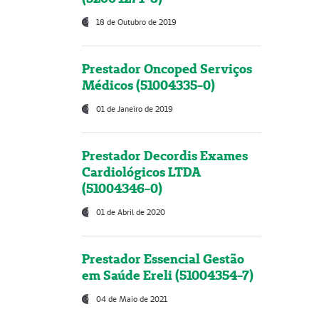
18 de Outubro de 2019
Prestador Oncoped Serviços
Médicos (51004335-0)
01 de Janeiro de 2019
Prestador Decordis Exames
Cardiológicos LTDA
(51004346-0)
01 de Abril de 2020
Prestador Essencial Gestão
em Saúde Ereli (51004354-7)
04 de Maio de 2021