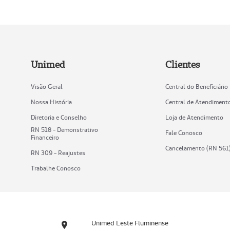
Unimed
Clientes
Visão Geral
Central do Beneficiário
Nossa História
Central de Atendiment
Diretoria e Conselho
Loja de Atendimento
RN 518 - Demonstrativo
Fale Conosco
Financeiro
Cancelamento (RN 561
RN 309 - Reajustes
Trabalhe Conosco
Unimed Leste Fluminense