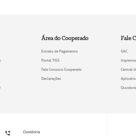
Área do Cooperado
Fale 
Extrato de Pagamento
SAC
o
Portal TISS
Imprensa
Fale Conosco Cooperado
Central 
Declarações
Aplicativ
)
Ouvidori
Ouvidoria