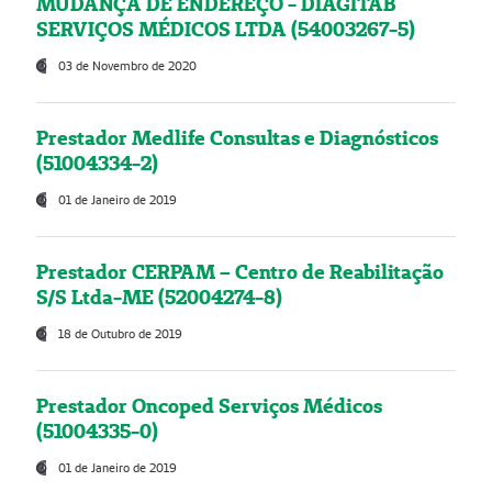
MUDANÇA DE ENDEREÇO - DIAGITAB
SERVIÇOS MÉDICOS LTDA (54003267-5)
03 de Novembro de 2020
Prestador Medlife Consultas e Diagnósticos
(51004334-2)
01 de Janeiro de 2019
Prestador CERPAM – Centro de Reabilitação
S/S Ltda-ME (52004274-8)
18 de Outubro de 2019
Prestador Oncoped Serviços Médicos
(51004335-0)
01 de Janeiro de 2019