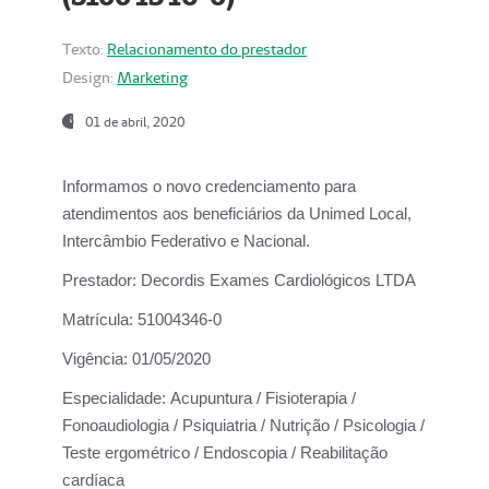
Texto:
Relacionamento do prestador
Design:
Marketing
01 de abril, 2020
Informamos o novo credenciamento para
atendimentos aos beneficiários da
Unimed Local,
Intercâmbio Federativo e Nacional.
Prestador:
Decordis Exames Cardiológicos LTDA
Matrícula:
51004346-0
Vigência:
01/05/2020
Especialidade:
Acupuntura / Fisioterapia /
Fonoaudiologia / Psiquiatria / Nutrição / Psicologia /
Teste ergométrico / Endoscopia / Reabilitação
cardíaca