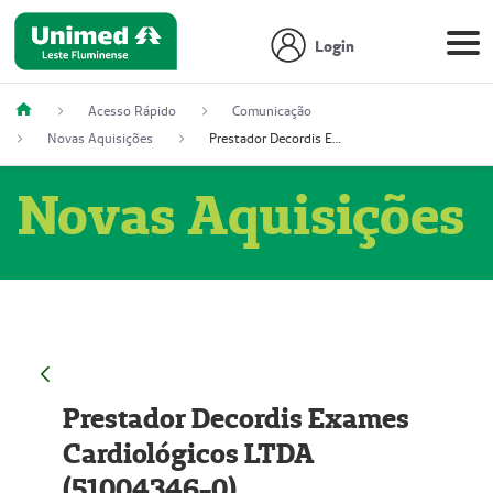
Login
Acesso Rápido
Comunicação
Novas Aquisições
Prestador Decordis Exames Cardiológicos LTDA (51004346-0)
Novas Aquisições
Prestador Decordis Exames
Cardiológicos LTDA
(51004346-0)