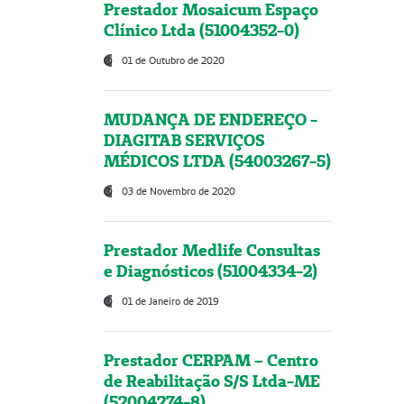
Prestador Mosaicum Espaço
Clínico Ltda (51004352-0)
01 de Outubro de 2020
MUDANÇA DE ENDEREÇO -
DIAGITAB SERVIÇOS
MÉDICOS LTDA (54003267-5)
03 de Novembro de 2020
Prestador Medlife Consultas
e Diagnósticos (51004334-2)
01 de Janeiro de 2019
Prestador CERPAM – Centro
de Reabilitação S/S Ltda-ME
(52004274-8)