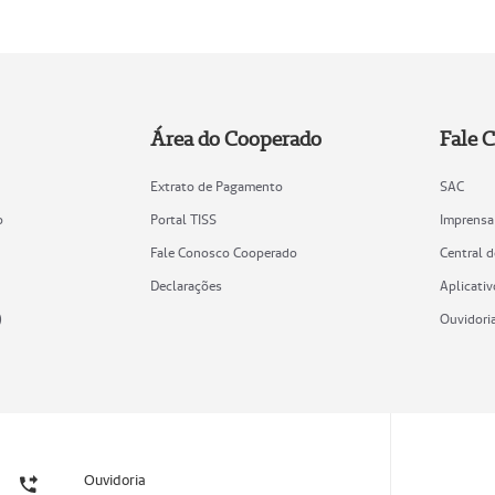
Área do Cooperado
Fale 
Extrato de Pagamento
SAC
o
Portal TISS
Imprensa
Fale Conosco Cooperado
Central 
Declarações
Aplicativ
)
Ouvidori
Ouvidoria