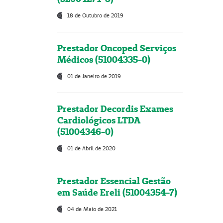
18 de Outubro de 2019
Prestador Oncoped Serviços
Médicos (51004335-0)
01 de Janeiro de 2019
Prestador Decordis Exames
Cardiológicos LTDA
(51004346-0)
01 de Abril de 2020
Prestador Essencial Gestão
em Saúde Ereli (51004354-7)
04 de Maio de 2021