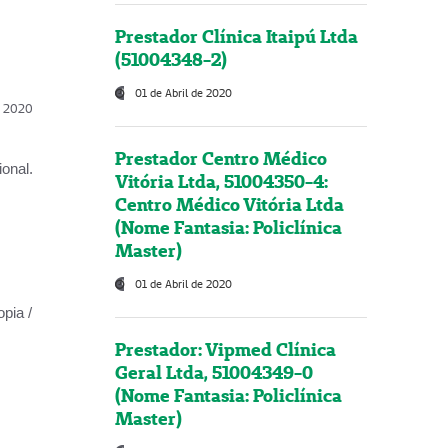
Prestador Clínica Itaipú Ltda
(51004348-2)
01 de Abril de 2020
l, 2020
Prestador Centro Médico
onal.
Vitória Ltda, 51004350-4:
Centro Médico Vitória Ltda
(Nome Fantasia: Policlínica
Master)
01 de Abril de 2020
opia /
Prestador: Vipmed Clínica
Geral Ltda, 51004349-0
(Nome Fantasia: Policlínica
Master)