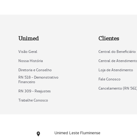
Unimed
Clientes
Visão Geral
Central do Beneficiário
Nossa História
Central de Atendiment
Diretoria e Conselho
Loja de Atendimento
RN 518 - Demonstrativo
Fale Conosco
Financeiro
Cancelamento (RN 561
RN 309 - Reajustes
Trabalhe Conosco
Unimed Leste Fluminense