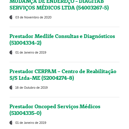
MUDANÇA DE ENDEREÇO - DIAGITAB
SERVIÇOS MÉDICOS LTDA (54003267-5)
03 de Novembro de 2020
Prestador Medlife Consultas e Diagnósticos
(51004334-2)
01 de Janeiro de 2019
Prestador CERPAM – Centro de Reabilitação
S/S Ltda-ME (52004274-8)
18 de Outubro de 2019
Prestador Oncoped Serviços Médicos
(51004335-0)
01 de Janeiro de 2019