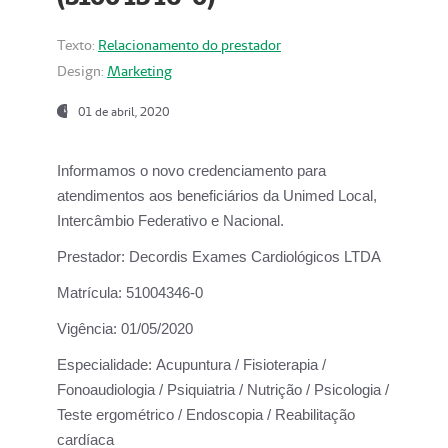
Texto:
Relacionamento do prestador
Design:
Marketing
01 de abril, 2020
Informamos o novo credenciamento para
atendimentos aos beneficiários da
Unimed Local,
Intercâmbio Federativo e Nacional.
Prestador:
Decordis Exames Cardiológicos LTDA
Matrícula:
51004346-0
Vigência:
01/05/2020
Especialidade:
Acupuntura / Fisioterapia /
Fonoaudiologia / Psiquiatria / Nutrição / Psicologia /
Teste ergométrico / Endoscopia / Reabilitação
cardíaca