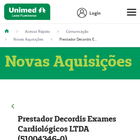
Login
Acesso Rápido
Comunicação
Novas Aquisições
Prestador Decordis Exames Cardiológicos LTDA (51004346-0)
Novas Aquisições
Prestador Decordis Exames
Cardiológicos LTDA
(51004346-0)