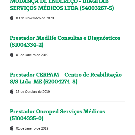
MUDANÇA DE ENDEREÇO - DIAGITAB
SERVIÇOS MÉDICOS LTDA (54003267-5)
03 de Novembro de 2020
Prestador Medlife Consultas e Diagnósticos
(51004334-2)
01 de Janeiro de 2019
Prestador CERPAM – Centro de Reabilitação
S/S Ltda-ME (52004274-8)
18 de Outubro de 2019
Prestador Oncoped Serviços Médicos
(51004335-0)
01 de Janeiro de 2019