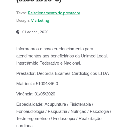
Texto:
Relacionamento do prestador
Design:
Marketing
01 de abril, 2020
Informamos o novo credenciamento para
atendimentos aos beneficiários da
Unimed Local,
Intercâmbio Federativo e Nacional.
Prestador:
Decordis Exames Cardiológicos LTDA
Matrícula:
51004346-0
Vigência:
01/05/2020
Especialidade:
Acupuntura / Fisioterapia /
Fonoaudiologia / Psiquiatria / Nutrição / Psicologia /
Teste ergométrico / Endoscopia / Reabilitação
cardíaca