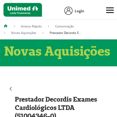
Login
Acesso Rápido
Comunicação
Novas Aquisições
Prestador Decordis Exames Cardiológicos LTDA (51004346-0)
Novas Aquisições
Prestador Decordis Exames
Cardiológicos LTDA
(51004346-0)