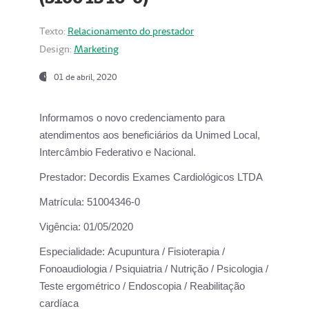
Texto:
Relacionamento do prestador
Design:
Marketing
01 de abril, 2020
Informamos o novo credenciamento para
atendimentos aos beneficiários da
Unimed Local,
Intercâmbio Federativo e Nacional.
Prestador:
Decordis Exames Cardiológicos LTDA
Matrícula:
51004346-0
Vigência:
01/05/2020
Especialidade:
Acupuntura / Fisioterapia /
Fonoaudiologia / Psiquiatria / Nutrição / Psicologia /
Teste ergométrico / Endoscopia / Reabilitação
cardíaca