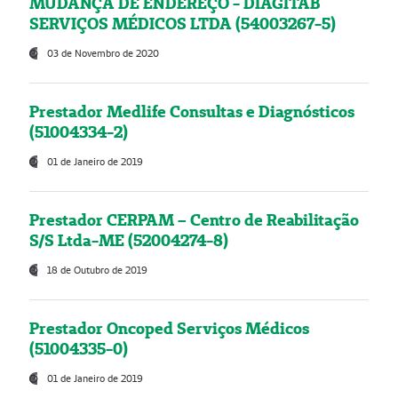
MUDANÇA DE ENDEREÇO - DIAGITAB
SERVIÇOS MÉDICOS LTDA (54003267-5)
03 de Novembro de 2020
Prestador Medlife Consultas e Diagnósticos
(51004334-2)
01 de Janeiro de 2019
Prestador CERPAM – Centro de Reabilitação
S/S Ltda-ME (52004274-8)
18 de Outubro de 2019
Prestador Oncoped Serviços Médicos
(51004335-0)
01 de Janeiro de 2019