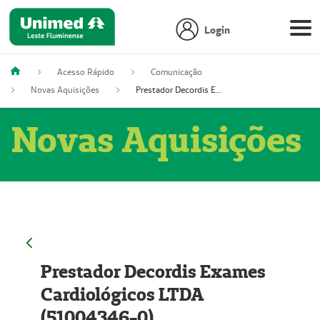
Login
Acesso Rápido
Comunicação
Novas Aquisições
Prestador Decordis Exames Cardiológicos LTDA (51004346-0)
Novas Aquisições
Prestador Decordis Exames
Cardiológicos LTDA
(51004346-0)