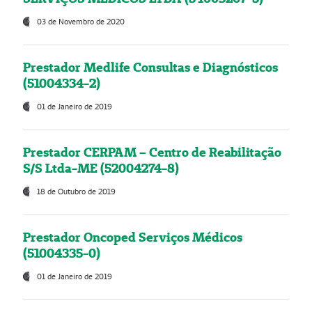
03 de Novembro de 2020
Prestador Medlife Consultas e Diagnósticos
(51004334-2)
01 de Janeiro de 2019
Prestador CERPAM – Centro de Reabilitação
S/S Ltda-ME (52004274-8)
18 de Outubro de 2019
Prestador Oncoped Serviços Médicos
(51004335-0)
01 de Janeiro de 2019