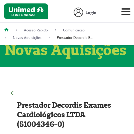
Login
Acesso Rápido
Comunicação
Novas Aquisições
Prestador Decordis Exames Cardiológicos LTDA (51004346-0)
Novas Aquisições
Prestador Decordis Exames
Cardiológicos LTDA
(51004346-0)