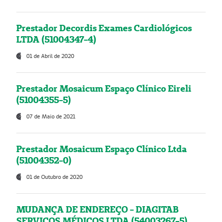
Prestador Decordis Exames Cardiológicos
LTDA (51004347-4)
01 de Abril de 2020
Prestador Mosaicum Espaço Clínico Eireli
(51004355-5)
07 de Maio de 2021
Prestador Mosaicum Espaço Clínico Ltda
(51004352-0)
01 de Outubro de 2020
MUDANÇA DE ENDEREÇO - DIAGITAB
SERVIÇOS MÉDICOS LTDA (54003267-5)