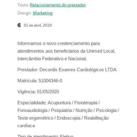
Texto:
Relacionamento do prestador
Design:
Marketing
01 de abril, 2020
Informamos o novo credenciamento para
atendimentos aos beneficiários da
Unimed Local,
Intercâmbio Federativo e Nacional.
Prestador:
Decordis Exames Cardiológicos LTDA
Matrícula:
51004346-0
Vigência:
01/05/2020
Especialidade:
Acupuntura / Fisioterapia /
Fonoaudiologia / Psiquiatria / Nutrição / Psicologia /
Teste ergométrico / Endoscopia / Reabilitação
cardíaca
Tipo de atendimento:
Eletivo