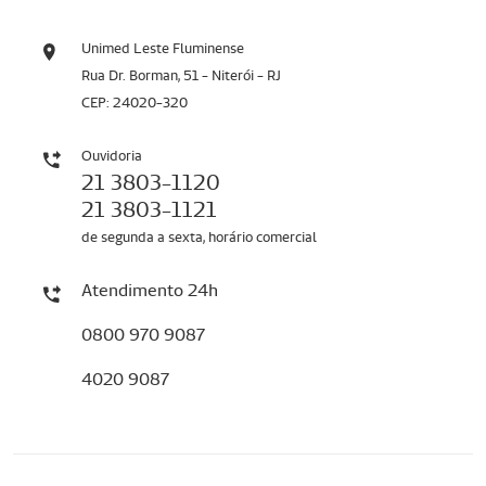
Unimed Leste Fluminense
Rua Dr. Borman, 51 - Niterói - RJ
CEP: 24020-320
Ouvidoria
21 3803-1120
21 3803-1121
de segunda a sexta, horário comercial
Atendimento 24h
0800 970 9087
4020 9087