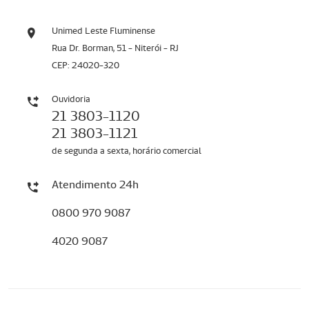
Unimed Leste Fluminense
Rua Dr. Borman, 51 - Niterói - RJ
CEP: 24020-320
Ouvidoria
21 3803-1120
21 3803-1121
de segunda a sexta, horário comercial
Atendimento 24h
0800 970 9087
4020 9087