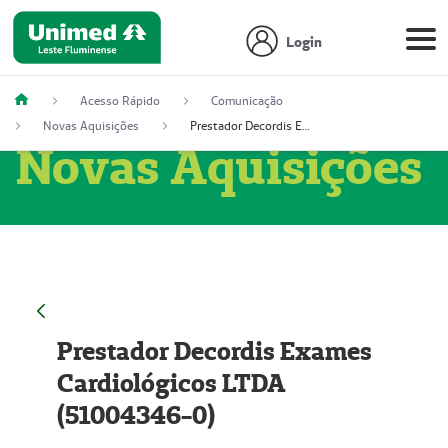
Login
Acesso Rápido
Comunicação
Novas Aquisições
Prestador Decordis Exames Cardiológicos LTDA (51004346-0)
Novas Aquisições
Prestador Decordis Exames
Cardiológicos LTDA
(51004346-0)