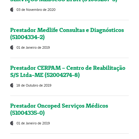
03 de Novembro de 2020
Prestador Medlife Consultas e Diagnósticos
(51004334-2)
01 de Janeiro de 2019
Prestador CERPAM – Centro de Reabilitação
S/S Ltda-ME (52004274-8)
18 de Outubro de 2019
Prestador Oncoped Serviços Médicos
(51004335-0)
01 de Janeiro de 2019