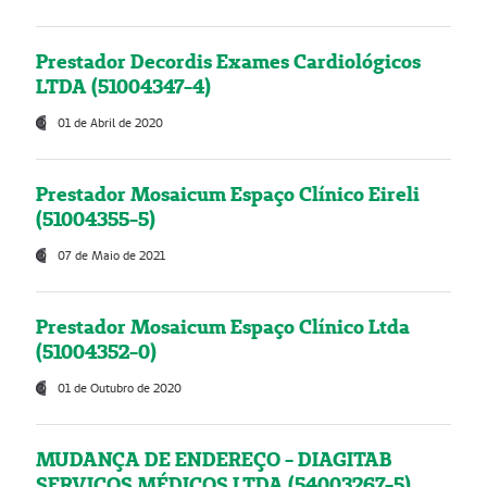
Prestador Decordis Exames Cardiológicos
LTDA (51004347-4)
01 de Abril de 2020
Prestador Mosaicum Espaço Clínico Eireli
(51004355-5)
07 de Maio de 2021
Prestador Mosaicum Espaço Clínico Ltda
(51004352-0)
01 de Outubro de 2020
MUDANÇA DE ENDEREÇO - DIAGITAB
SERVIÇOS MÉDICOS LTDA (54003267-5)