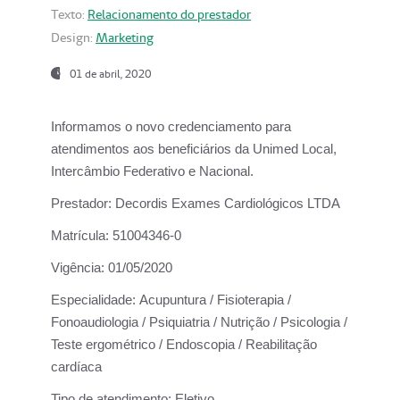
Texto:
Relacionamento do prestador
Design:
Marketing
01 de abril, 2020
Informamos o novo credenciamento para
atendimentos aos beneficiários da
Unimed Local,
Intercâmbio Federativo e Nacional.
Prestador:
Decordis Exames Cardiológicos LTDA
Matrícula:
51004346-0
Vigência:
01/05/2020
Especialidade:
Acupuntura / Fisioterapia /
Fonoaudiologia / Psiquiatria / Nutrição / Psicologia /
Teste ergométrico / Endoscopia / Reabilitação
cardíaca
Tipo de atendimento:
Eletivo