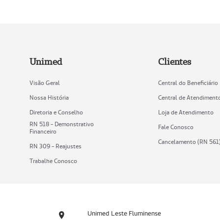
Unimed
Clientes
Visão Geral
Central do Beneficiário
Nossa História
Central de Atendiment
Diretoria e Conselho
Loja de Atendimento
RN 518 - Demonstrativo
Fale Conosco
Financeiro
Cancelamento (RN 561
RN 309 - Reajustes
Trabalhe Conosco
Unimed Leste Fluminense