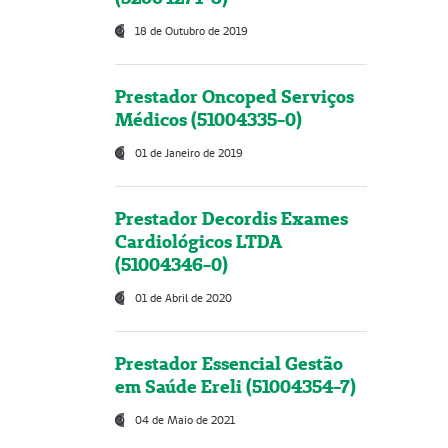
18 de Outubro de 2019
Prestador Oncoped Serviços
Médicos (51004335-0)
01 de Janeiro de 2019
Prestador Decordis Exames
Cardiológicos LTDA
(51004346-0)
01 de Abril de 2020
Prestador Essencial Gestão
em Saúde Ereli (51004354-7)
04 de Maio de 2021