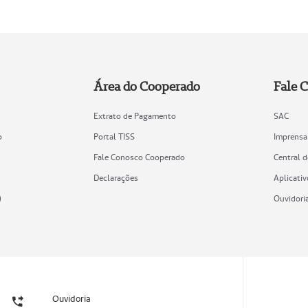
Área do Cooperado
Fale 
Extrato de Pagamento
SAC
o
Portal TISS
Imprensa
Fale Conosco Cooperado
Central 
Declarações
Aplicativ
)
Ouvidori
Ouvidoria