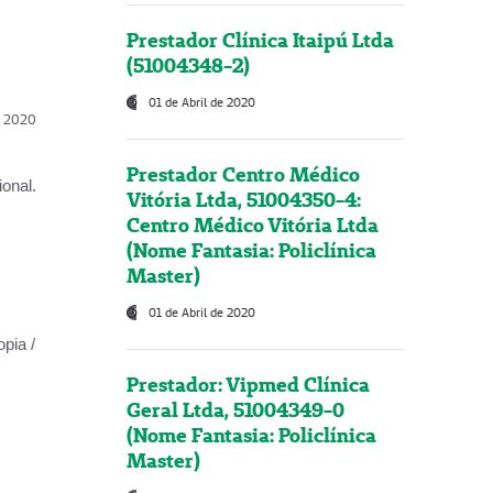
Prestador Clínica Itaipú Ltda
(51004348-2)
01 de Abril de 2020
l, 2020
Prestador Centro Médico
onal.
Vitória Ltda, 51004350-4:
Centro Médico Vitória Ltda
(Nome Fantasia: Policlínica
Master)
01 de Abril de 2020
opia /
Prestador: Vipmed Clínica
Geral Ltda, 51004349-0
(Nome Fantasia: Policlínica
Master)