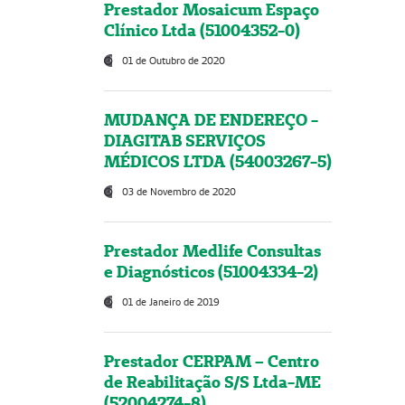
Prestador Mosaicum Espaço
Clínico Ltda (51004352-0)
01 de Outubro de 2020
MUDANÇA DE ENDEREÇO -
DIAGITAB SERVIÇOS
MÉDICOS LTDA (54003267-5)
03 de Novembro de 2020
Prestador Medlife Consultas
e Diagnósticos (51004334-2)
01 de Janeiro de 2019
Prestador CERPAM – Centro
de Reabilitação S/S Ltda-ME
(52004274-8)