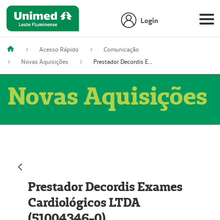
Login
Acesso Rápido
Comunicação
Novas Aquisições
Prestador Decordis Exames Cardiológicos LTDA (51004346-0)
Novas Aquisições
Prestador Decordis Exames
Cardiológicos LTDA
(51004346-0)