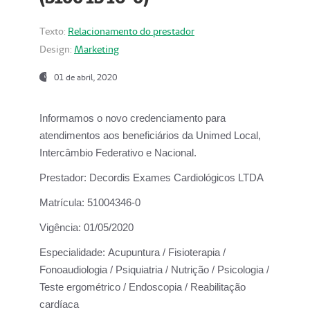
Texto:
Relacionamento do prestador
Design:
Marketing
01 de abril, 2020
Informamos o novo credenciamento para
atendimentos aos beneficiários da
Unimed Local,
Intercâmbio Federativo e Nacional.
Prestador:
Decordis Exames Cardiológicos LTDA
Matrícula:
51004346-0
Vigência:
01/05/2020
Especialidade:
Acupuntura / Fisioterapia /
Fonoaudiologia / Psiquiatria / Nutrição / Psicologia /
Teste ergométrico / Endoscopia / Reabilitação
cardíaca