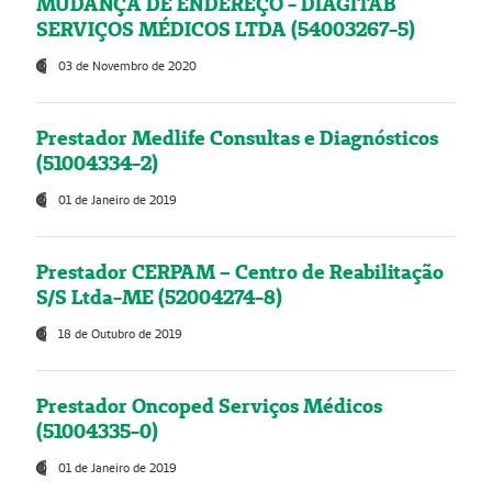
MUDANÇA DE ENDEREÇO - DIAGITAB
SERVIÇOS MÉDICOS LTDA (54003267-5)
03 de Novembro de 2020
Prestador Medlife Consultas e Diagnósticos
(51004334-2)
01 de Janeiro de 2019
Prestador CERPAM – Centro de Reabilitação
S/S Ltda-ME (52004274-8)
18 de Outubro de 2019
Prestador Oncoped Serviços Médicos
(51004335-0)
01 de Janeiro de 2019