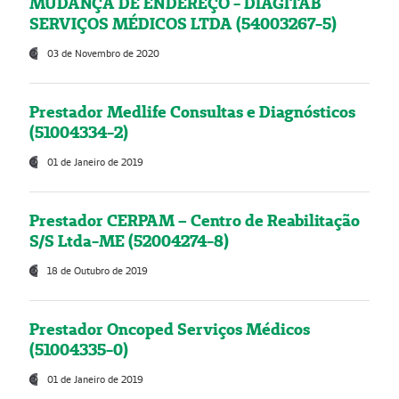
MUDANÇA DE ENDEREÇO - DIAGITAB
SERVIÇOS MÉDICOS LTDA (54003267-5)
03 de Novembro de 2020
Prestador Medlife Consultas e Diagnósticos
(51004334-2)
01 de Janeiro de 2019
Prestador CERPAM – Centro de Reabilitação
S/S Ltda-ME (52004274-8)
18 de Outubro de 2019
Prestador Oncoped Serviços Médicos
(51004335-0)
01 de Janeiro de 2019