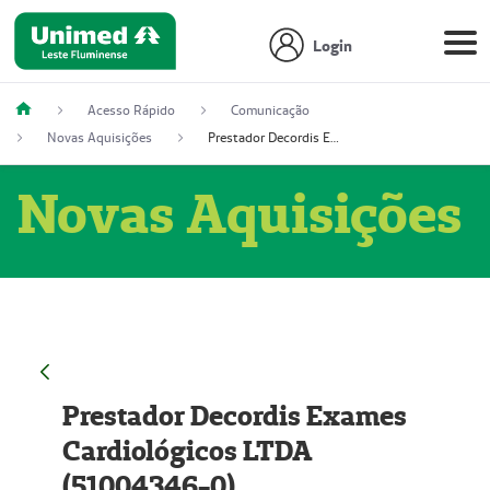
Login
Acesso Rápido
Comunicação
Novas Aquisições
Prestador Decordis Exames Cardiológicos LTDA (51004346-0)
Novas Aquisições
Prestador Decordis Exames
Cardiológicos LTDA
(51004346-0)