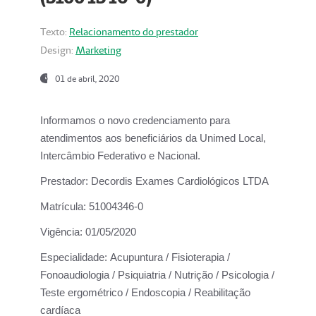
Texto:
Relacionamento do prestador
Design:
Marketing
01 de abril, 2020
Informamos o novo credenciamento para
atendimentos aos beneficiários da
Unimed Local,
Intercâmbio Federativo e Nacional.
Prestador:
Decordis Exames Cardiológicos LTDA
Matrícula:
51004346-0
Vigência:
01/05/2020
Especialidade:
Acupuntura / Fisioterapia /
Fonoaudiologia / Psiquiatria / Nutrição / Psicologia /
Teste ergométrico / Endoscopia / Reabilitação
cardíaca