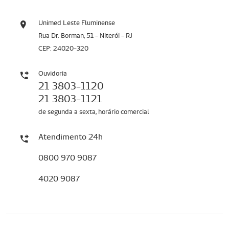
Unimed Leste Fluminense
Rua Dr. Borman, 51 - Niterói - RJ
CEP: 24020-320
Ouvidoria
21 3803-1120
21 3803-1121
de segunda a sexta, horário comercial
Atendimento 24h
0800 970 9087
4020 9087