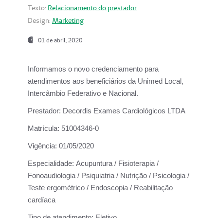
Texto:
Relacionamento do prestador
Design:
Marketing
01 de abril, 2020
Informamos o novo credenciamento para
atendimentos aos beneficiários da
Unimed Local,
Intercâmbio Federativo e Nacional.
Prestador:
Decordis Exames Cardiológicos LTDA
Matrícula:
51004346-0
Vigência:
01/05/2020
Especialidade:
Acupuntura / Fisioterapia /
Fonoaudiologia / Psiquiatria / Nutrição / Psicologia /
Teste ergométrico / Endoscopia / Reabilitação
cardíaca
Tipo de atendimento:
Eletivo