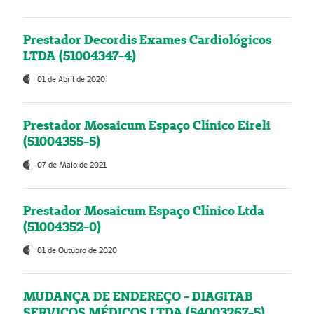
Prestador Decordis Exames Cardiológicos
LTDA (51004347-4)
01 de Abril de 2020
Prestador Mosaicum Espaço Clínico Eireli
(51004355-5)
07 de Maio de 2021
Prestador Mosaicum Espaço Clínico Ltda
(51004352-0)
01 de Outubro de 2020
MUDANÇA DE ENDEREÇO - DIAGITAB
SERVIÇOS MÉDICOS LTDA (54003267-5)