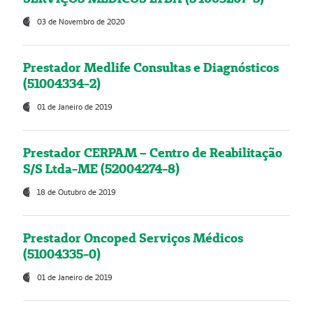
03 de Novembro de 2020
Prestador Medlife Consultas e Diagnósticos
(51004334-2)
01 de Janeiro de 2019
Prestador CERPAM – Centro de Reabilitação
S/S Ltda-ME (52004274-8)
18 de Outubro de 2019
Prestador Oncoped Serviços Médicos
(51004335-0)
01 de Janeiro de 2019