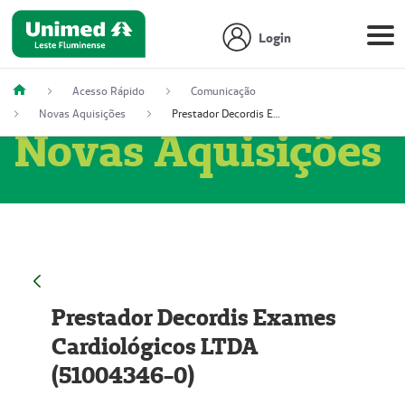
Login
Acesso Rápido
Comunicação
Novas Aquisições
Prestador Decordis Exames Cardiológicos LTDA (51004346-0)
Novas Aquisições
Prestador Decordis Exames
Cardiológicos LTDA
(51004346-0)