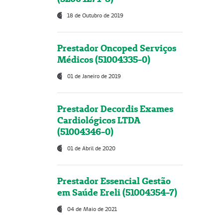
18 de Outubro de 2019
Prestador Oncoped Serviços
Médicos (51004335-0)
01 de Janeiro de 2019
Prestador Decordis Exames
Cardiológicos LTDA
(51004346-0)
01 de Abril de 2020
Prestador Essencial Gestão
em Saúde Ereli (51004354-7)
04 de Maio de 2021