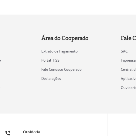
Área do Cooperado
Fale 
Extrato de Pagamento
SAC
o
Portal TISS
Imprensa
Fale Conosco Cooperado
Central 
Declarações
Aplicativ
)
Ouvidori
Ouvidoria