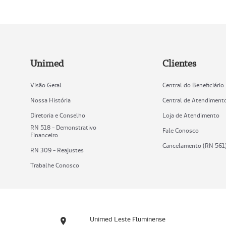
Unimed
Clientes
Visão Geral
Central do Beneficiário
Nossa História
Central de Atendiment
Diretoria e Conselho
Loja de Atendimento
RN 518 - Demonstrativo
Fale Conosco
Financeiro
Cancelamento (RN 561
RN 309 - Reajustes
Trabalhe Conosco
Unimed Leste Fluminense