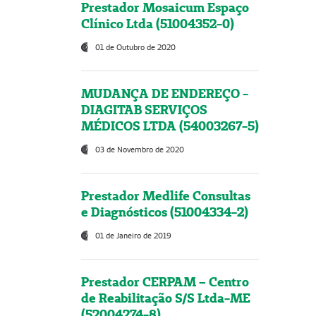
Prestador Mosaicum Espaço
Clínico Ltda (51004352-0)
01 de Outubro de 2020
MUDANÇA DE ENDEREÇO -
DIAGITAB SERVIÇOS
MÉDICOS LTDA (54003267-5)
03 de Novembro de 2020
Prestador Medlife Consultas
e Diagnósticos (51004334-2)
01 de Janeiro de 2019
Prestador CERPAM – Centro
de Reabilitação S/S Ltda-ME
(52004274-8)