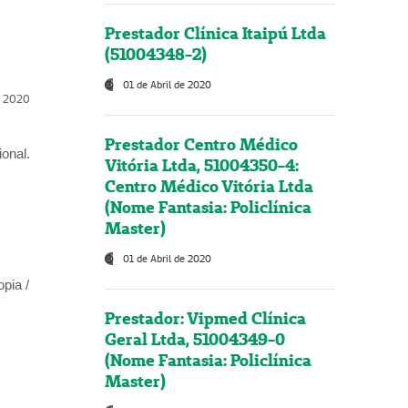
Prestador Clínica Itaipú Ltda
(51004348-2)
01 de Abril de 2020
l, 2020
Prestador Centro Médico
onal.
Vitória Ltda, 51004350-4:
Centro Médico Vitória Ltda
(Nome Fantasia: Policlínica
Master)
01 de Abril de 2020
opia /
Prestador: Vipmed Clínica
Geral Ltda, 51004349-0
(Nome Fantasia: Policlínica
Master)