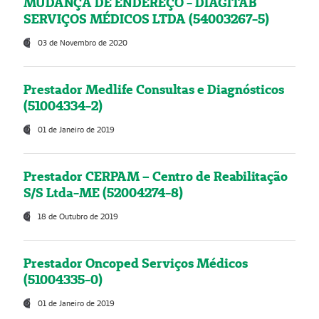
MUDANÇA DE ENDEREÇO - DIAGITAB
SERVIÇOS MÉDICOS LTDA (54003267-5)
03 de Novembro de 2020
Prestador Medlife Consultas e Diagnósticos
(51004334-2)
01 de Janeiro de 2019
Prestador CERPAM – Centro de Reabilitação
S/S Ltda-ME (52004274-8)
18 de Outubro de 2019
Prestador Oncoped Serviços Médicos
(51004335-0)
01 de Janeiro de 2019