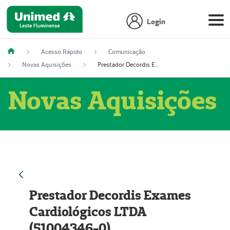
Login
Acesso Rápido
Comunicação
Novas Aquisições
Prestador Decordis Exames Cardiológicos LTDA (51004346-0)
Novas Aquisições
Prestador Decordis Exames
Cardiológicos LTDA
(51004346-0)