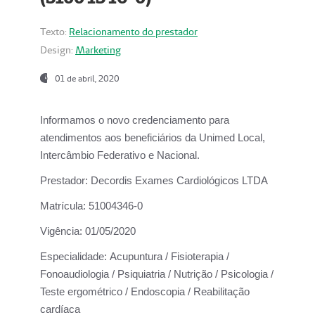
Texto:
Relacionamento do prestador
Design:
Marketing
01 de abril, 2020
Informamos o novo credenciamento para
atendimentos aos beneficiários da
Unimed Local,
Intercâmbio Federativo e Nacional.
Prestador:
Decordis Exames Cardiológicos LTDA
Matrícula:
51004346-0
Vigência:
01/05/2020
Especialidade:
Acupuntura / Fisioterapia /
Fonoaudiologia / Psiquiatria / Nutrição / Psicologia /
Teste ergométrico / Endoscopia / Reabilitação
cardíaca