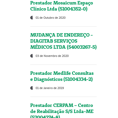
Prestador Mosaicum Espaço
Clínico Ltda (51004352-0)
01 de Outubro de 2020
MUDANÇA DE ENDEREÇO -
DIAGITAB SERVIÇOS
MÉDICOS LTDA (54003267-5)
03 de Novembro de 2020
Prestador Medlife Consultas
e Diagnósticos (51004334-2)
01 de Janeiro de 2019
Prestador CERPAM – Centro
de Reabilitação S/S Ltda-ME
(52004274-8)