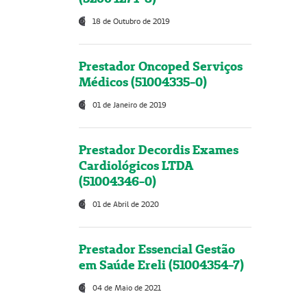
18 de Outubro de 2019
Prestador Oncoped Serviços
Médicos (51004335-0)
01 de Janeiro de 2019
Prestador Decordis Exames
Cardiológicos LTDA
(51004346-0)
01 de Abril de 2020
Prestador Essencial Gestão
em Saúde Ereli (51004354-7)
04 de Maio de 2021