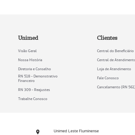
Unimed
Clientes
Visão Geral
Central do Beneficiário
Nossa História
Central de Atendiment
Diretoria e Conselho
Loja de Atendimento
RN 518 - Demonstrativo
Fale Conosco
Financeiro
Cancelamento (RN 561
RN 309 - Reajustes
Trabalhe Conosco
Unimed Leste Fluminense