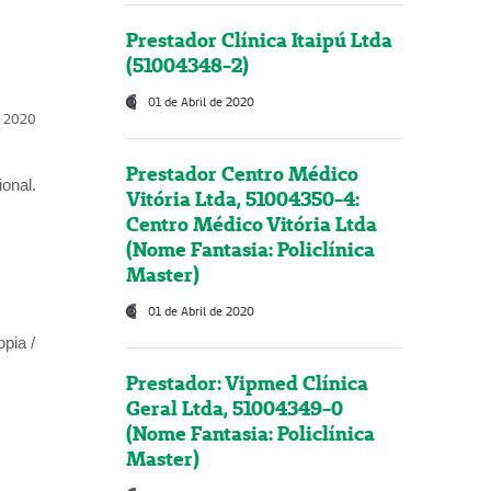
Prestador Clínica Itaipú Ltda
(51004348-2)
01 de Abril de 2020
l, 2020
Prestador Centro Médico
onal.
Vitória Ltda, 51004350-4:
Centro Médico Vitória Ltda
(Nome Fantasia: Policlínica
Master)
01 de Abril de 2020
opia /
Prestador: Vipmed Clínica
Geral Ltda, 51004349-0
(Nome Fantasia: Policlínica
Master)