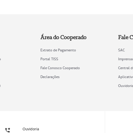
Área do Cooperado
Fale 
Extrato de Pagamento
SAC
o
Portal TISS
Imprensa
Fale Conosco Cooperado
Central 
Declarações
Aplicativ
)
Ouvidori
Ouvidoria