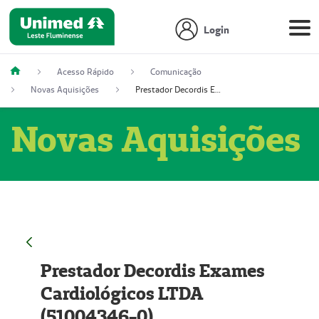
Login
Acesso Rápido
Comunicação
Novas Aquisições
Prestador Decordis Exames Cardiológicos LTDA (51004346-0)
Novas Aquisições
Prestador Decordis Exames
Cardiológicos LTDA
(51004346-0)