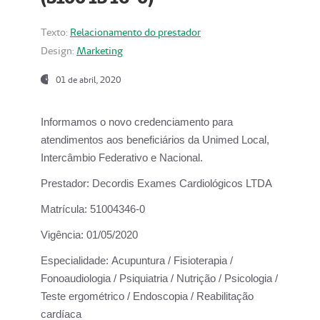
Texto:
Relacionamento do prestador
Design:
Marketing
01 de abril, 2020
Informamos o novo credenciamento para
atendimentos aos beneficiários da
Unimed Local,
Intercâmbio Federativo e Nacional.
Prestador:
Decordis Exames Cardiológicos LTDA
Matrícula:
51004346-0
Vigência:
01/05/2020
Especialidade:
Acupuntura / Fisioterapia /
Fonoaudiologia / Psiquiatria / Nutrição / Psicologia /
Teste ergométrico / Endoscopia / Reabilitação
cardíaca