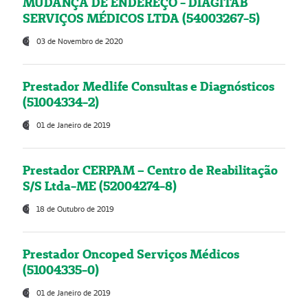
MUDANÇA DE ENDEREÇO - DIAGITAB
SERVIÇOS MÉDICOS LTDA (54003267-5)
03 de Novembro de 2020
Prestador Medlife Consultas e Diagnósticos
(51004334-2)
01 de Janeiro de 2019
Prestador CERPAM – Centro de Reabilitação
S/S Ltda-ME (52004274-8)
18 de Outubro de 2019
Prestador Oncoped Serviços Médicos
(51004335-0)
01 de Janeiro de 2019