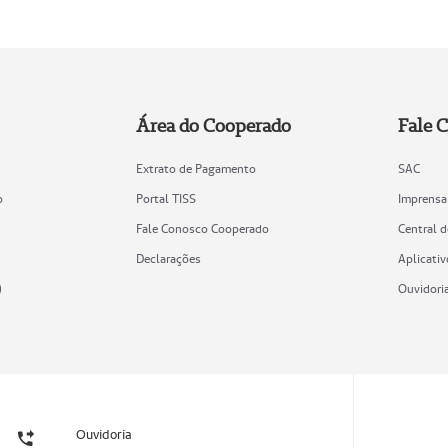
Área do Cooperado
Fale 
Extrato de Pagamento
SAC
o
Portal TISS
Imprensa
Fale Conosco Cooperado
Central 
Declarações
Aplicativ
)
Ouvidori
Ouvidoria