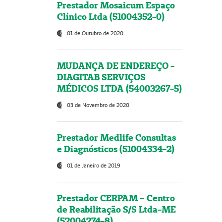
Prestador Mosaicum Espaço
Clínico Ltda (51004352-0)
01 de Outubro de 2020
MUDANÇA DE ENDEREÇO -
DIAGITAB SERVIÇOS
MÉDICOS LTDA (54003267-5)
03 de Novembro de 2020
Prestador Medlife Consultas
e Diagnósticos (51004334-2)
01 de Janeiro de 2019
Prestador CERPAM – Centro
de Reabilitação S/S Ltda-ME
(52004274-8)