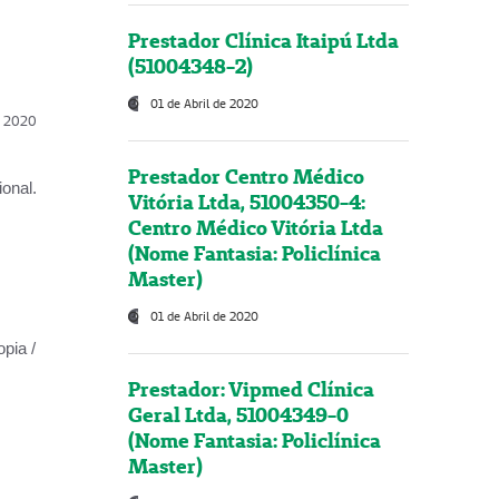
Prestador Clínica Itaipú Ltda
(51004348-2)
01 de Abril de 2020
l, 2020
Prestador Centro Médico
onal.
Vitória Ltda, 51004350-4:
Centro Médico Vitória Ltda
(Nome Fantasia: Policlínica
Master)
01 de Abril de 2020
opia /
Prestador: Vipmed Clínica
Geral Ltda, 51004349-0
(Nome Fantasia: Policlínica
Master)