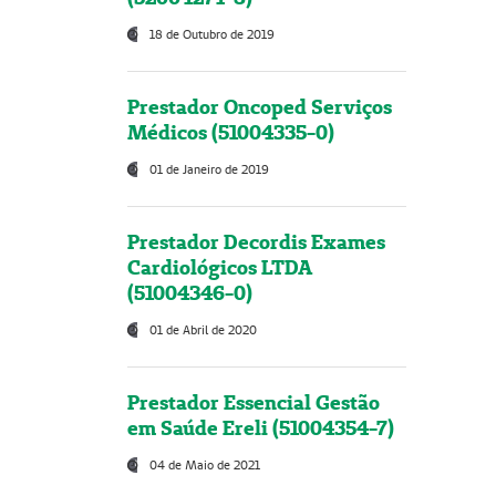
18 de Outubro de 2019
Prestador Oncoped Serviços
Médicos (51004335-0)
01 de Janeiro de 2019
Prestador Decordis Exames
Cardiológicos LTDA
(51004346-0)
01 de Abril de 2020
Prestador Essencial Gestão
em Saúde Ereli (51004354-7)
04 de Maio de 2021