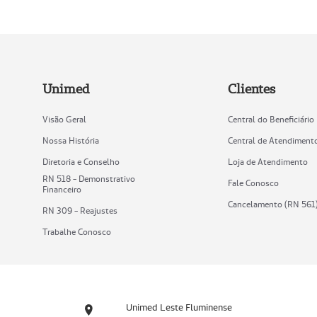
Unimed
Clientes
Visão Geral
Central do Beneficiário
Nossa História
Central de Atendiment
Diretoria e Conselho
Loja de Atendimento
RN 518 - Demonstrativo
Fale Conosco
Financeiro
Cancelamento (RN 561
RN 309 - Reajustes
Trabalhe Conosco
Unimed Leste Fluminense