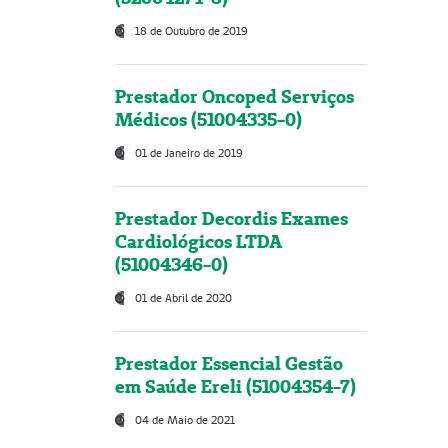
18 de Outubro de 2019
Prestador Oncoped Serviços
Médicos (51004335-0)
01 de Janeiro de 2019
Prestador Decordis Exames
Cardiológicos LTDA
(51004346-0)
01 de Abril de 2020
Prestador Essencial Gestão
em Saúde Ereli (51004354-7)
04 de Maio de 2021