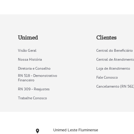
Unimed
Clientes
Visão Geral
Central do Beneficiário
Nossa História
Central de Atendiment
Diretoria e Conselho
Loja de Atendimento
RN 518 - Demonstrativo
Fale Conosco
Financeiro
Cancelamento (RN 561
RN 309 - Reajustes
Trabalhe Conosco
Unimed Leste Fluminense