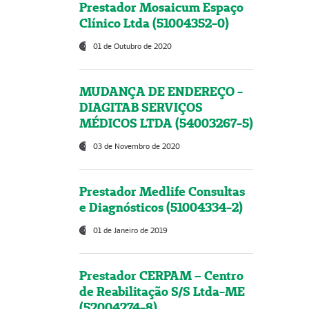
Prestador Mosaicum Espaço
Clínico Ltda (51004352-0)
01 de Outubro de 2020
MUDANÇA DE ENDEREÇO -
DIAGITAB SERVIÇOS
MÉDICOS LTDA (54003267-5)
03 de Novembro de 2020
Prestador Medlife Consultas
e Diagnósticos (51004334-2)
01 de Janeiro de 2019
Prestador CERPAM – Centro
de Reabilitação S/S Ltda-ME
(52004274-8)