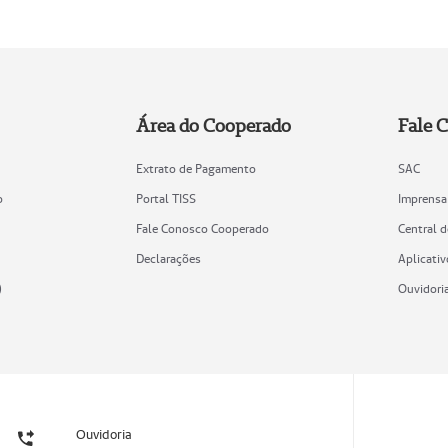
Área do Cooperado
Fale 
Extrato de Pagamento
SAC
o
Portal TISS
Imprensa
Fale Conosco Cooperado
Central 
Declarações
Aplicativ
)
Ouvidori
Ouvidoria