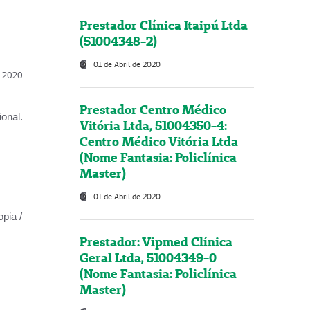
Prestador Clínica Itaipú Ltda
(51004348-2)
01 de Abril de 2020
l, 2020
Prestador Centro Médico
onal.
Vitória Ltda, 51004350-4:
Centro Médico Vitória Ltda
(Nome Fantasia: Policlínica
Master)
01 de Abril de 2020
opia /
Prestador: Vipmed Clínica
Geral Ltda, 51004349-0
(Nome Fantasia: Policlínica
Master)