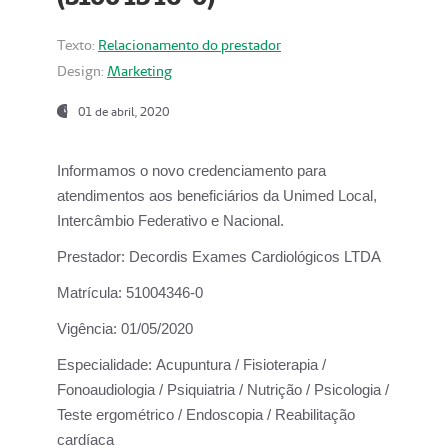
Texto:
Relacionamento do prestador
Design:
Marketing
01 de abril, 2020
Informamos o novo credenciamento para
atendimentos aos beneficiários da
Unimed Local,
Intercâmbio Federativo e Nacional.
Prestador:
Decordis Exames Cardiológicos LTDA
Matrícula:
51004346-0
Vigência:
01/05/2020
Especialidade:
Acupuntura / Fisioterapia /
Fonoaudiologia / Psiquiatria / Nutrição / Psicologia /
Teste ergométrico / Endoscopia / Reabilitação
cardíaca