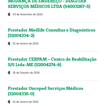
MUDANÇA DE ENDEREÇO - DIAGITAB
SERVIÇOS MÉDICOS LTDA (54003267-5)
03 de Novembro de 2020
Prestador Medlife Consultas e Diagnósticos
(51004334-2)
01 de Janeiro de 2019
Prestador CERPAM – Centro de Reabilitação
S/S Ltda-ME (52004274-8)
18 de Outubro de 2019
Prestador Oncoped Serviços Médicos
(51004335-0)
01 de Janeiro de 2019