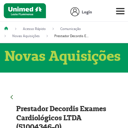
Login
Acesso Rápido
Comunicação
Novas Aquisições
Prestador Decordis Exames Cardiológicos LTDA (51004346-0)
Novas Aquisições
Prestador Decordis Exames
Cardiológicos LTDA
(51004346-0)