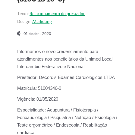
Texto:
Relacionamento do prestador
Design:
Marketing
01 de abril, 2020
Informamos o novo credenciamento para
atendimentos aos beneficiários da
Unimed Local,
Intercâmbio Federativo e Nacional.
Prestador:
Decordis Exames Cardiológicos LTDA
Matrícula:
51004346-0
Vigência:
01/05/2020
Especialidade:
Acupuntura / Fisioterapia /
Fonoaudiologia / Psiquiatria / Nutrição / Psicologia /
Teste ergométrico / Endoscopia / Reabilitação
cardíaca