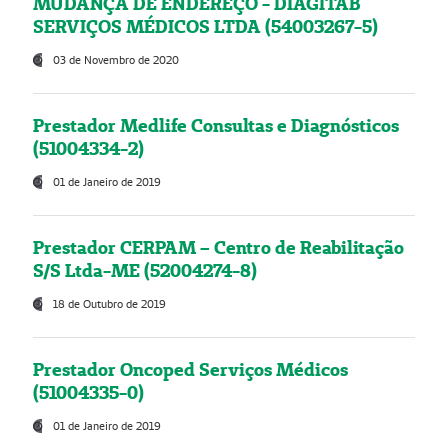
MUDANÇA DE ENDEREÇO - DIAGITAB
SERVIÇOS MÉDICOS LTDA (54003267-5)
03 de Novembro de 2020
Prestador Medlife Consultas e Diagnósticos
(51004334-2)
01 de Janeiro de 2019
Prestador CERPAM – Centro de Reabilitação
S/S Ltda-ME (52004274-8)
18 de Outubro de 2019
Prestador Oncoped Serviços Médicos
(51004335-0)
01 de Janeiro de 2019