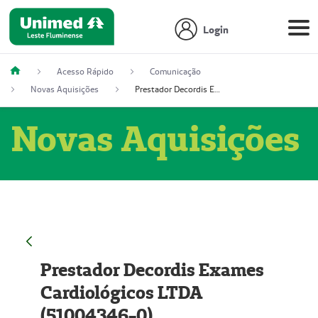
Login
Acesso Rápido
Comunicação
Novas Aquisições
Prestador Decordis Exames Cardiológicos LTDA (51004346-0)
Novas Aquisições
Prestador Decordis Exames
Cardiológicos LTDA
(51004346-0)