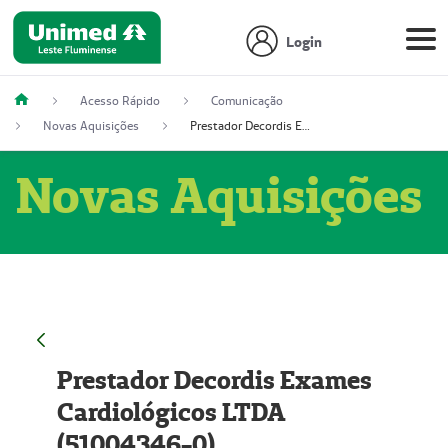
Login
Acesso Rápido
Comunicação
Novas Aquisições
Prestador Decordis Exames Cardiológicos LTDA (51004346-0)
Novas Aquisições
Prestador Decordis Exames
Cardiológicos LTDA
(51004346-0)