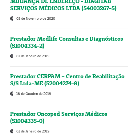
MUDANÇA DE ENDEREÇO - DIAGITAB
SERVIÇOS MÉDICOS LTDA (54003267-5)
03 de Novembro de 2020
Prestador Medlife Consultas e Diagnósticos
(51004334-2)
01 de Janeiro de 2019
Prestador CERPAM – Centro de Reabilitação
S/S Ltda-ME (52004274-8)
18 de Outubro de 2019
Prestador Oncoped Serviços Médicos
(51004335-0)
01 de Janeiro de 2019