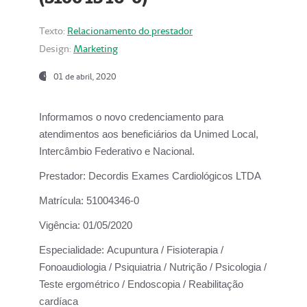
Texto:
Relacionamento do prestador
Design:
Marketing
01 de abril, 2020
Informamos o novo credenciamento para
atendimentos aos beneficiários da
Unimed Local,
Intercâmbio Federativo e Nacional.
Prestador:
Decordis Exames Cardiológicos LTDA
Matrícula:
51004346-0
Vigência:
01/05/2020
Especialidade:
Acupuntura / Fisioterapia /
Fonoaudiologia / Psiquiatria / Nutrição / Psicologia /
Teste ergométrico / Endoscopia / Reabilitação
cardíaca