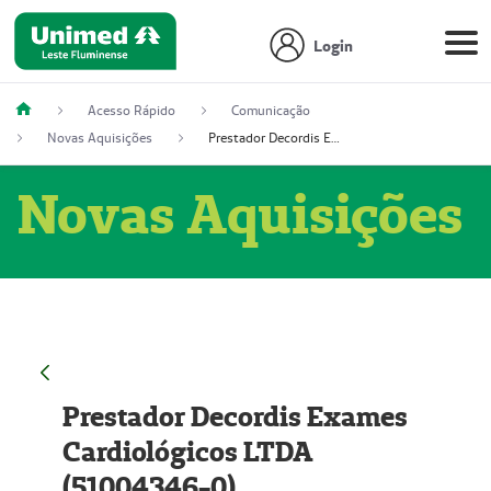
Login
Acesso Rápido
Comunicação
Novas Aquisições
Prestador Decordis Exames Cardiológicos LTDA (51004346-0)
Novas Aquisições
Prestador Decordis Exames
Cardiológicos LTDA
(51004346-0)