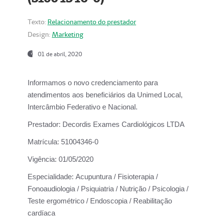
Texto:
Relacionamento do prestador
Design:
Marketing
01 de abril, 2020
Informamos o novo credenciamento para
atendimentos aos beneficiários da
Unimed Local,
Intercâmbio Federativo e Nacional.
Prestador:
Decordis Exames Cardiológicos LTDA
Matrícula:
51004346-0
Vigência:
01/05/2020
Especialidade:
Acupuntura / Fisioterapia /
Fonoaudiologia / Psiquiatria / Nutrição / Psicologia /
Teste ergométrico / Endoscopia / Reabilitação
cardíaca