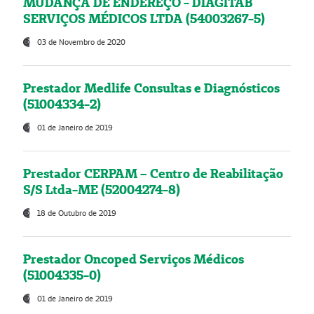
MUDANÇA DE ENDEREÇO - DIAGITAB
SERVIÇOS MÉDICOS LTDA (54003267-5)
03 de Novembro de 2020
Prestador Medlife Consultas e Diagnósticos
(51004334-2)
01 de Janeiro de 2019
Prestador CERPAM – Centro de Reabilitação
S/S Ltda-ME (52004274-8)
18 de Outubro de 2019
Prestador Oncoped Serviços Médicos
(51004335-0)
01 de Janeiro de 2019