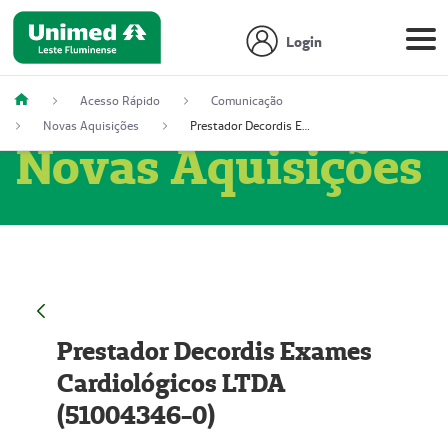
Login
Acesso Rápido
Comunicação
Novas Aquisições
Prestador Decordis Exames Cardiológicos LTDA (51004346-0)
Novas Aquisições
Prestador Decordis Exames
Cardiológicos LTDA
(51004346-0)