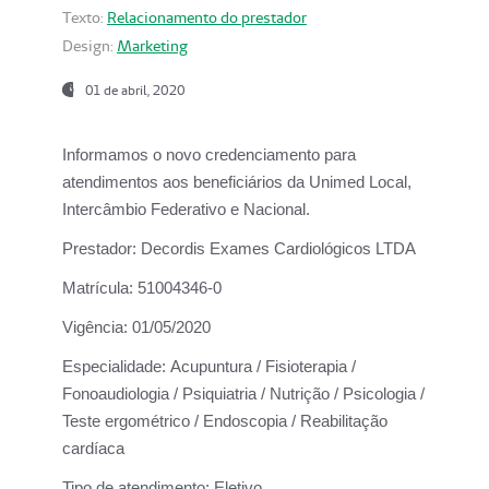
Texto:
Relacionamento do prestador
Design:
Marketing
01 de abril, 2020
Informamos o novo credenciamento para
atendimentos aos beneficiários da
Unimed Local,
Intercâmbio Federativo e Nacional.
Prestador:
Decordis Exames Cardiológicos LTDA
Matrícula:
51004346-0
Vigência:
01/05/2020
Especialidade:
Acupuntura / Fisioterapia /
Fonoaudiologia / Psiquiatria / Nutrição / Psicologia /
Teste ergométrico / Endoscopia / Reabilitação
cardíaca
Tipo de atendimento:
Eletivo