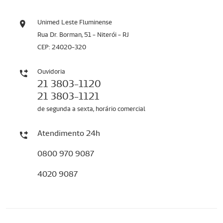
Unimed Leste Fluminense
Rua Dr. Borman, 51 - Niterói - RJ
CEP: 24020-320
Ouvidoria
21 3803-1120
21 3803-1121
de segunda a sexta, horário comercial
Atendimento 24h
0800 970 9087
4020 9087