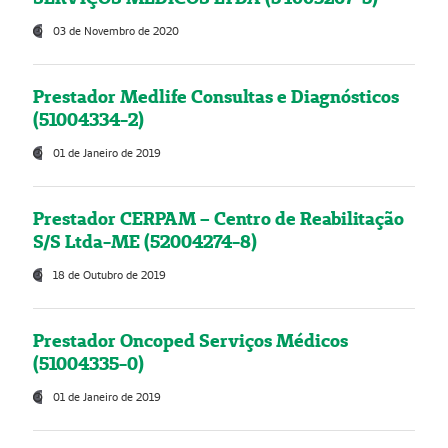
03 de Novembro de 2020
Prestador Medlife Consultas e Diagnósticos
(51004334-2)
01 de Janeiro de 2019
Prestador CERPAM – Centro de Reabilitação
S/S Ltda-ME (52004274-8)
18 de Outubro de 2019
Prestador Oncoped Serviços Médicos
(51004335-0)
01 de Janeiro de 2019