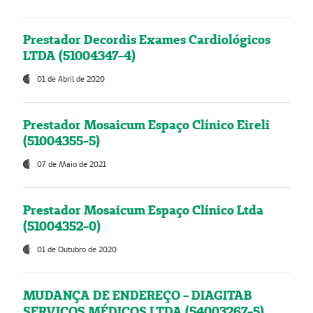
Prestador Decordis Exames Cardiológicos
LTDA (51004347-4)
01 de Abril de 2020
Prestador Mosaicum Espaço Clínico Eireli
(51004355-5)
07 de Maio de 2021
Prestador Mosaicum Espaço Clínico Ltda
(51004352-0)
01 de Outubro de 2020
MUDANÇA DE ENDEREÇO - DIAGITAB
SERVIÇOS MÉDICOS LTDA (54003267-5)