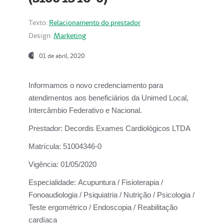
Texto:
Relacionamento do prestador
Design:
Marketing
01 de abril, 2020
Informamos o novo credenciamento para
atendimentos aos beneficiários da
Unimed Local,
Intercâmbio Federativo e Nacional.
Prestador:
Decordis Exames Cardiológicos LTDA
Matrícula:
51004346-0
Vigência:
01/05/2020
Especialidade:
Acupuntura / Fisioterapia /
Fonoaudiologia / Psiquiatria / Nutrição / Psicologia /
Teste ergométrico / Endoscopia / Reabilitação
cardíaca