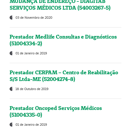
MUDANÇA DE ENDEREÇO - DIAGITAB
SERVIÇOS MÉDICOS LTDA (54003267-5)
03 de Novembro de 2020
Prestador Medlife Consultas e Diagnósticos
(51004334-2)
01 de Janeiro de 2019
Prestador CERPAM – Centro de Reabilitação
S/S Ltda-ME (52004274-8)
18 de Outubro de 2019
Prestador Oncoped Serviços Médicos
(51004335-0)
01 de Janeiro de 2019