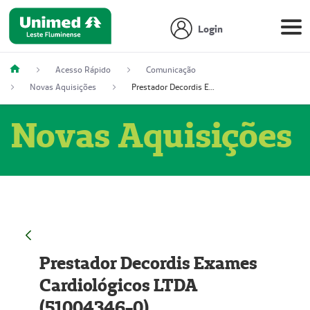
Login
Acesso Rápido
Comunicação
Novas Aquisições
Prestador Decordis Exames Cardiológicos LTDA (51004346-0)
Novas Aquisições
Prestador Decordis Exames
Cardiológicos LTDA
(51004346-0)