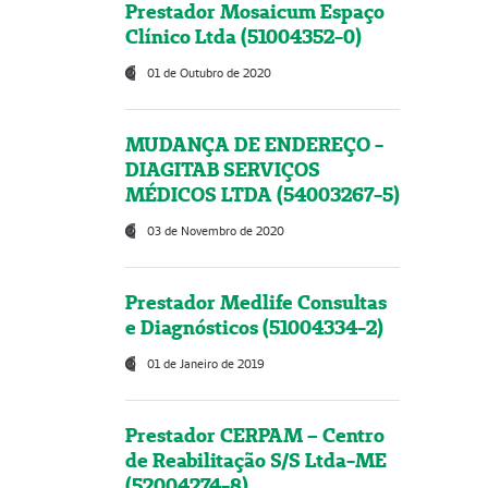
Prestador Mosaicum Espaço
Clínico Ltda (51004352-0)
01 de Outubro de 2020
MUDANÇA DE ENDEREÇO -
DIAGITAB SERVIÇOS
MÉDICOS LTDA (54003267-5)
03 de Novembro de 2020
Prestador Medlife Consultas
e Diagnósticos (51004334-2)
01 de Janeiro de 2019
Prestador CERPAM – Centro
de Reabilitação S/S Ltda-ME
(52004274-8)