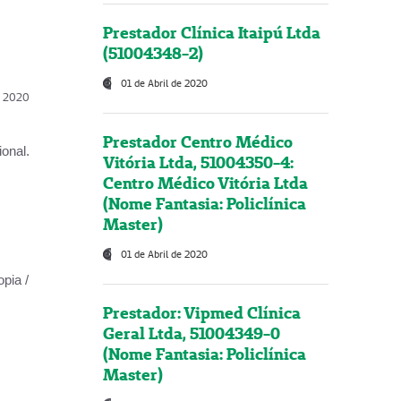
Prestador Clínica Itaipú Ltda
(51004348-2)
01 de Abril de 2020
l, 2020
Prestador Centro Médico
onal.
Vitória Ltda, 51004350-4:
Centro Médico Vitória Ltda
(Nome Fantasia: Policlínica
Master)
01 de Abril de 2020
opia /
Prestador: Vipmed Clínica
Geral Ltda, 51004349-0
(Nome Fantasia: Policlínica
Master)