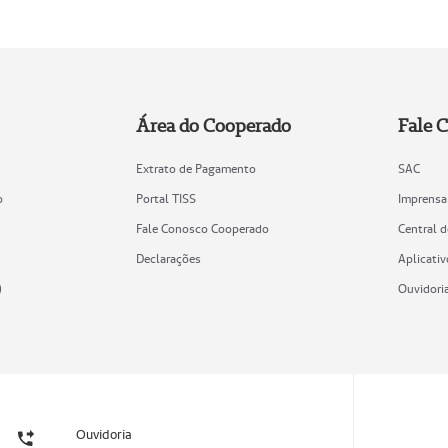
Área do Cooperado
Fale 
Extrato de Pagamento
SAC
o
Portal TISS
Imprensa
Fale Conosco Cooperado
Central 
Declarações
Aplicativ
)
Ouvidori
Ouvidoria