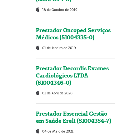
18 de Outubro de 2019
Prestador Oncoped Serviços
Médicos (51004335-0)
01 de Janeiro de 2019
Prestador Decordis Exames
Cardiológicos LTDA
(51004346-0)
01 de Abril de 2020
Prestador Essencial Gestão
em Saúde Ereli (51004354-7)
04 de Maio de 2021