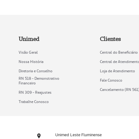
Unimed
Clientes
Visão Geral
Central do Beneficiário
Nossa História
Central de Atendiment
Diretoria e Conselho
Loja de Atendimento
RN 518 - Demonstrativo
Fale Conosco
Financeiro
Cancelamento (RN 561
RN 309 - Reajustes
Trabalhe Conosco
Unimed Leste Fluminense