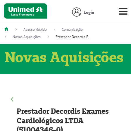
Login
Acesso Rápido
Comunicação
Novas Aquisições
Prestador Decordis Exames Cardiológicos LTDA (51004346-0)
Novas Aquisições
Prestador Decordis Exames
Cardiológicos LTDA
(51004346-0)