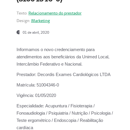
Texto:
Relacionamento do prestador
Design:
Marketing
01 de abril, 2020
Informamos o novo credenciamento para
atendimentos aos beneficiários da
Unimed Local,
Intercâmbio Federativo e Nacional.
Prestador:
Decordis Exames Cardiológicos LTDA
Matrícula:
51004346-0
Vigência:
01/05/2020
Especialidade:
Acupuntura / Fisioterapia /
Fonoaudiologia / Psiquiatria / Nutrição / Psicologia /
Teste ergométrico / Endoscopia / Reabilitação
cardíaca