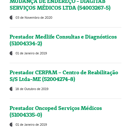
MUDANÇA DE ENDEREÇO - DIAGITAB
SERVIÇOS MÉDICOS LTDA (54003267-5)
03 de Novembro de 2020
Prestador Medlife Consultas e Diagnósticos
(51004334-2)
01 de Janeiro de 2019
Prestador CERPAM – Centro de Reabilitação
S/S Ltda-ME (52004274-8)
18 de Outubro de 2019
Prestador Oncoped Serviços Médicos
(51004335-0)
01 de Janeiro de 2019