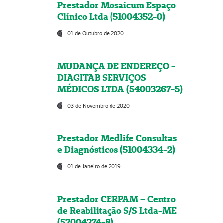
Prestador Mosaicum Espaço
Clínico Ltda (51004352-0)
01 de Outubro de 2020
MUDANÇA DE ENDEREÇO -
DIAGITAB SERVIÇOS
MÉDICOS LTDA (54003267-5)
03 de Novembro de 2020
Prestador Medlife Consultas
e Diagnósticos (51004334-2)
01 de Janeiro de 2019
Prestador CERPAM – Centro
de Reabilitação S/S Ltda-ME
(52004274-8)