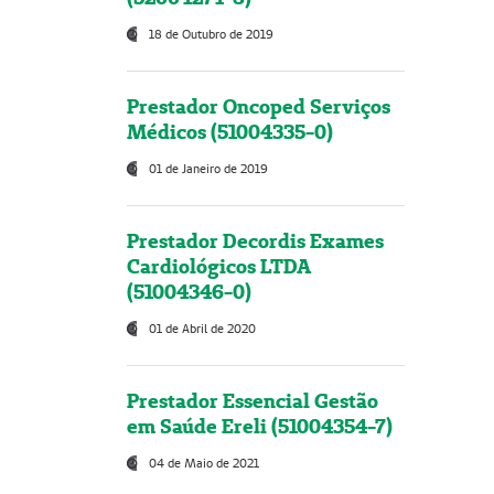
18 de Outubro de 2019
Prestador Oncoped Serviços
Médicos (51004335-0)
01 de Janeiro de 2019
Prestador Decordis Exames
Cardiológicos LTDA
(51004346-0)
01 de Abril de 2020
Prestador Essencial Gestão
em Saúde Ereli (51004354-7)
04 de Maio de 2021