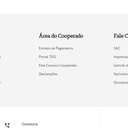
Área do Cooperado
Fale 
Extrato de Pagamento
SAC
o
Portal TISS
Imprensa
Fale Conosco Cooperado
Central 
Declarações
Aplicativ
)
Ouvidori
Ouvidoria