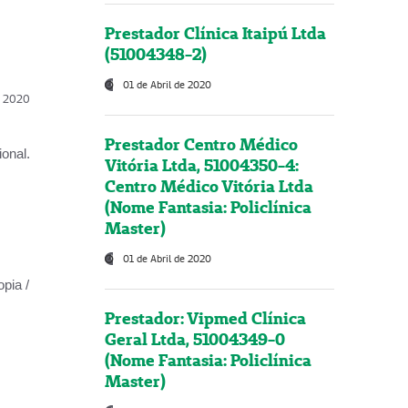
Prestador Clínica Itaipú Ltda
(51004348-2)
01 de Abril de 2020
l, 2020
Prestador Centro Médico
onal.
Vitória Ltda, 51004350-4:
Centro Médico Vitória Ltda
(Nome Fantasia: Policlínica
Master)
01 de Abril de 2020
opia /
Prestador: Vipmed Clínica
Geral Ltda, 51004349-0
(Nome Fantasia: Policlínica
Master)