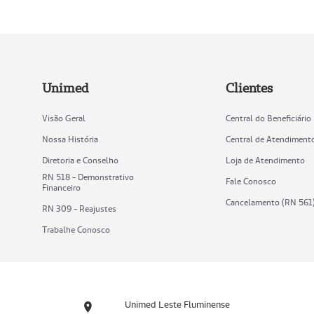
Unimed
Clientes
Visão Geral
Central do Beneficiário
Nossa História
Central de Atendiment
Diretoria e Conselho
Loja de Atendimento
RN 518 - Demonstrativo
Fale Conosco
Financeiro
Cancelamento (RN 561
RN 309 - Reajustes
Trabalhe Conosco
Unimed Leste Fluminense