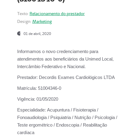
Texto:
Relacionamento do prestador
Design:
Marketing
01 de abril, 2020
Informamos o novo credenciamento para
atendimentos aos beneficiários da
Unimed Local,
Intercâmbio Federativo e Nacional.
Prestador:
Decordis Exames Cardiológicos LTDA
Matrícula:
51004346-0
Vigência:
01/05/2020
Especialidade:
Acupuntura / Fisioterapia /
Fonoaudiologia / Psiquiatria / Nutrição / Psicologia /
Teste ergométrico / Endoscopia / Reabilitação
cardíaca