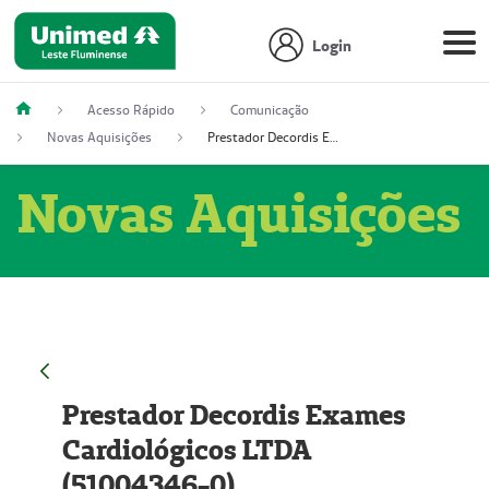
Login
Acesso Rápido
Comunicação
Novas Aquisições
Prestador Decordis Exames Cardiológicos LTDA (51004346-0)
Novas Aquisições
Prestador Decordis Exames
Cardiológicos LTDA
(51004346-0)