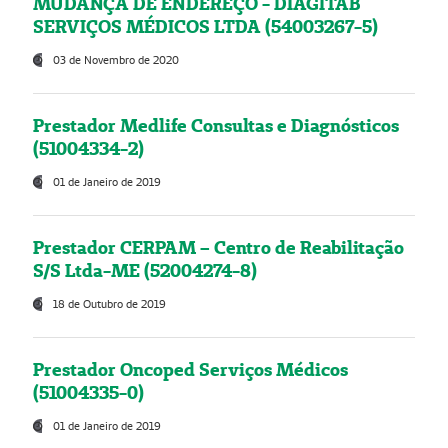
MUDANÇA DE ENDEREÇO - DIAGITAB
SERVIÇOS MÉDICOS LTDA (54003267-5)
03 de Novembro de 2020
Prestador Medlife Consultas e Diagnósticos
(51004334-2)
01 de Janeiro de 2019
Prestador CERPAM – Centro de Reabilitação
S/S Ltda-ME (52004274-8)
18 de Outubro de 2019
Prestador Oncoped Serviços Médicos
(51004335-0)
01 de Janeiro de 2019