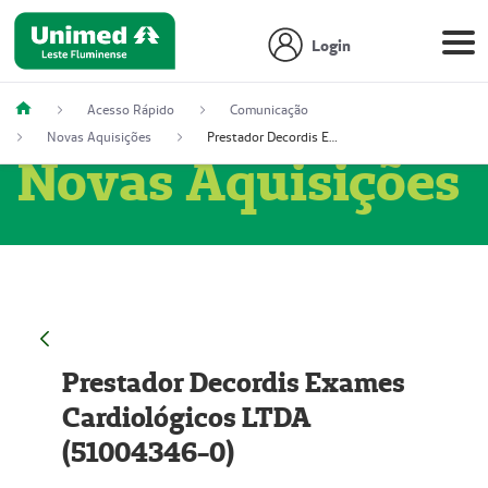
Login
Acesso Rápido
Comunicação
Novas Aquisições
Prestador Decordis Exames Cardiológicos LTDA (51004346-0)
Novas Aquisições
Prestador Decordis Exames
Cardiológicos LTDA
(51004346-0)