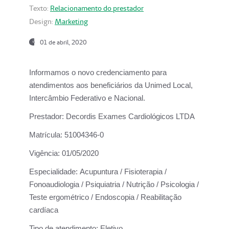
Texto:
Relacionamento do prestador
Design:
Marketing
01 de abril, 2020
Informamos o novo credenciamento para
atendimentos aos beneficiários da
Unimed Local,
Intercâmbio Federativo e Nacional.
Prestador:
Decordis Exames Cardiológicos LTDA
Matrícula:
51004346-0
Vigência:
01/05/2020
Especialidade:
Acupuntura / Fisioterapia /
Fonoaudiologia / Psiquiatria / Nutrição / Psicologia /
Teste ergométrico / Endoscopia / Reabilitação
cardíaca
Tipo de atendimento:
Eletivo