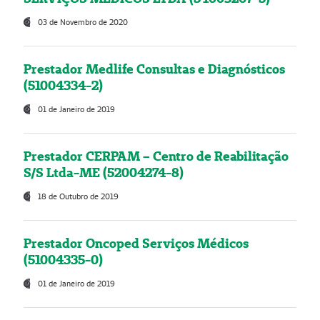
03 de Novembro de 2020
Prestador Medlife Consultas e Diagnósticos
(51004334-2)
01 de Janeiro de 2019
Prestador CERPAM – Centro de Reabilitação
S/S Ltda-ME (52004274-8)
18 de Outubro de 2019
Prestador Oncoped Serviços Médicos
(51004335-0)
01 de Janeiro de 2019