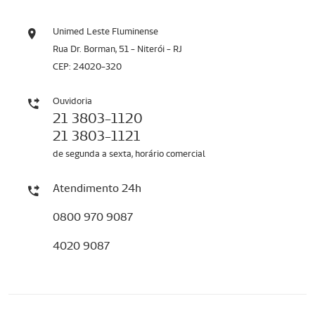
Unimed Leste Fluminense
Rua Dr. Borman, 51 - Niterói - RJ
CEP: 24020-320
Ouvidoria
21 3803-1120
21 3803-1121
de segunda a sexta, horário comercial
Atendimento 24h
0800 970 9087
4020 9087