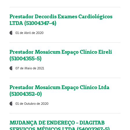
Prestador Decordis Exames Cardiológicos
LTDA (51004347-4)
01 de Abril de 2020
Prestador Mosaicum Espaço Clínico Eireli
(51004355-5)
07 de Maio de 2021
Prestador Mosaicum Espaço Clínico Ltda
(51004352-0)
01 de Outubro de 2020
MUDANÇA DE ENDEREÇO - DIAGITAB
SERVIÇOS MÉDICOS LTDA (54003267-5)