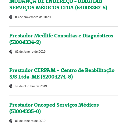
MUDANÇA DE ENDEREÇO - DIAGITAB
SERVIÇOS MÉDICOS LTDA (54003267-5)
03 de Novembro de 2020
Prestador Medlife Consultas e Diagnósticos
(51004334-2)
01 de Janeiro de 2019
Prestador CERPAM – Centro de Reabilitação
S/S Ltda-ME (52004274-8)
18 de Outubro de 2019
Prestador Oncoped Serviços Médicos
(51004335-0)
01 de Janeiro de 2019