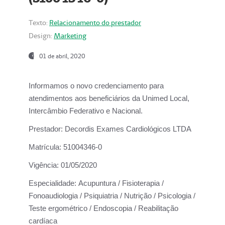
Texto:
Relacionamento do prestador
Design:
Marketing
01 de abril, 2020
Informamos o novo credenciamento para
atendimentos aos beneficiários da
Unimed Local,
Intercâmbio Federativo e Nacional.
Prestador:
Decordis Exames Cardiológicos LTDA
Matrícula:
51004346-0
Vigência:
01/05/2020
Especialidade:
Acupuntura / Fisioterapia /
Fonoaudiologia / Psiquiatria / Nutrição / Psicologia /
Teste ergométrico / Endoscopia / Reabilitação
cardíaca