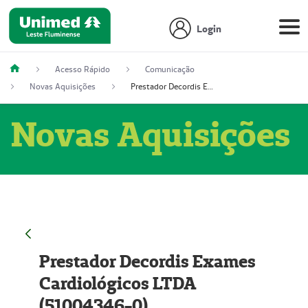
Login
Acesso Rápido
Comunicação
Novas Aquisições
Prestador Decordis Exames Cardiológicos LTDA (51004346-0)
Novas Aquisições
Prestador Decordis Exames
Cardiológicos LTDA
(51004346-0)