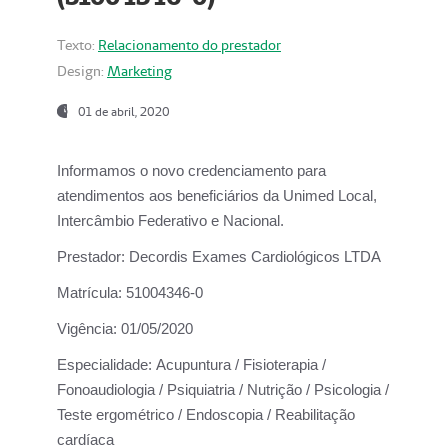
Texto:
Relacionamento do prestador
Design:
Marketing
01 de abril, 2020
Informamos o novo credenciamento para
atendimentos aos beneficiários da
Unimed Local,
Intercâmbio Federativo e Nacional.
Prestador:
Decordis Exames Cardiológicos LTDA
Matrícula:
51004346-0
Vigência:
01/05/2020
Especialidade:
Acupuntura / Fisioterapia /
Fonoaudiologia / Psiquiatria / Nutrição / Psicologia /
Teste ergométrico / Endoscopia / Reabilitação
cardíaca