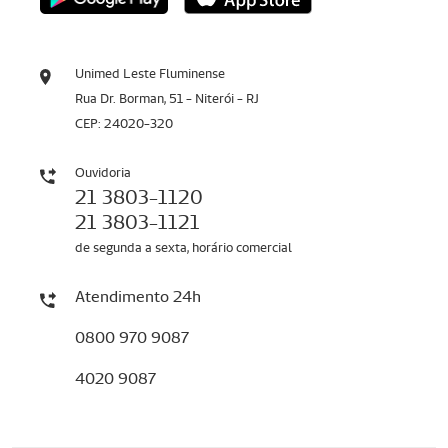
Unimed Leste Fluminense
Rua Dr. Borman, 51 - Niterói - RJ
CEP: 24020-320
Ouvidoria
21 3803-1120
21 3803-1121
de segunda a sexta, horário comercial
Atendimento 24h
0800 970 9087
4020 9087