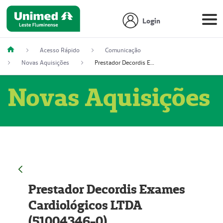
Login
Acesso Rápido
Comunicação
Novas Aquisições
Prestador Decordis Exames Cardiológicos LTDA (51004346-0)
Novas Aquisições
Prestador Decordis Exames
Cardiológicos LTDA
(51004346-0)