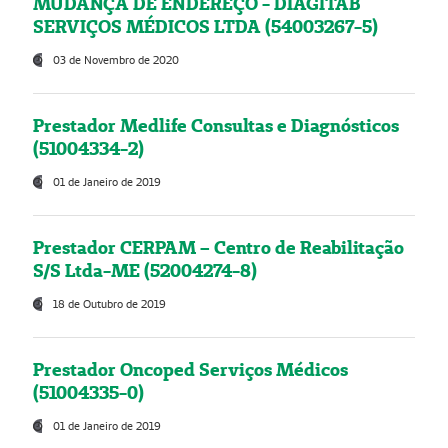
MUDANÇA DE ENDEREÇO - DIAGITAB
SERVIÇOS MÉDICOS LTDA (54003267-5)
03 de Novembro de 2020
Prestador Medlife Consultas e Diagnósticos
(51004334-2)
01 de Janeiro de 2019
Prestador CERPAM – Centro de Reabilitação
S/S Ltda-ME (52004274-8)
18 de Outubro de 2019
Prestador Oncoped Serviços Médicos
(51004335-0)
01 de Janeiro de 2019