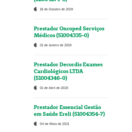
18 de Outubro de 2019
Prestador Oncoped Serviços
Médicos (51004335-0)
01 de Janeiro de 2019
Prestador Decordis Exames
Cardiológicos LTDA
(51004346-0)
01 de Abril de 2020
Prestador Essencial Gestão
em Saúde Ereli (51004354-7)
04 de Maio de 2021