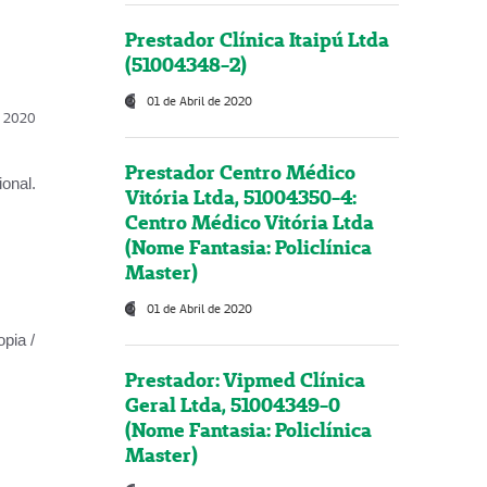
Prestador Clínica Itaipú Ltda
(51004348-2)
01 de Abril de 2020
l, 2020
Prestador Centro Médico
onal.
Vitória Ltda, 51004350-4:
Centro Médico Vitória Ltda
(Nome Fantasia: Policlínica
Master)
01 de Abril de 2020
opia /
Prestador: Vipmed Clínica
Geral Ltda, 51004349-0
(Nome Fantasia: Policlínica
Master)