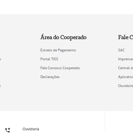
Área do Cooperado
Fale 
Extrato de Pagamento
SAC
o
Portal TISS
Imprensa
Fale Conosco Cooperado
Central 
Declarações
Aplicativ
)
Ouvidori
Ouvidoria