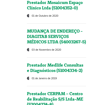
Prestador Mosaicum Espaço
Clínico Ltda (51004352-0)
01 de Outubro de 2020
MUDANÇA DE ENDEREÇO -
DIAGITAB SERVIÇOS
MÉDICOS LTDA (54003267-5)
03 de Novembro de 2020
Prestador Medlife Consultas
e Diagnósticos (51004334-2)
01 de Janeiro de 2019
Prestador CERPAM – Centro
de Reabilitação S/S Ltda-ME
(52004274-8)