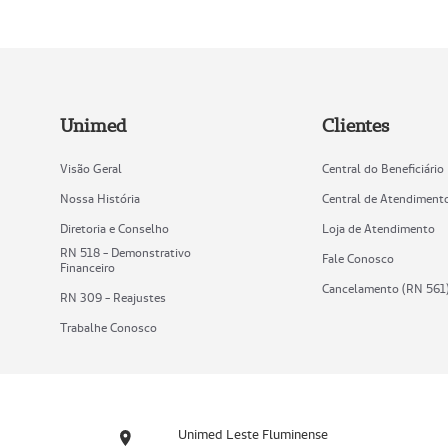
Unimed
Clientes
Visão Geral
Central do Beneficiário
Nossa História
Central de Atendiment
Diretoria e Conselho
Loja de Atendimento
RN 518 - Demonstrativo
Fale Conosco
Financeiro
Cancelamento (RN 561
RN 309 - Reajustes
Trabalhe Conosco
Unimed Leste Fluminense