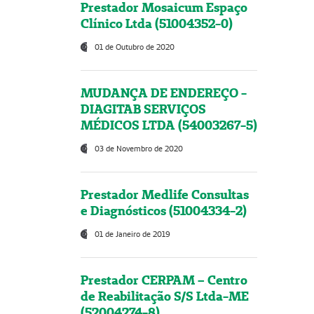
Prestador Mosaicum Espaço
Clínico Ltda (51004352-0)
01 de Outubro de 2020
MUDANÇA DE ENDEREÇO -
DIAGITAB SERVIÇOS
MÉDICOS LTDA (54003267-5)
03 de Novembro de 2020
Prestador Medlife Consultas
e Diagnósticos (51004334-2)
01 de Janeiro de 2019
Prestador CERPAM – Centro
de Reabilitação S/S Ltda-ME
(52004274-8)