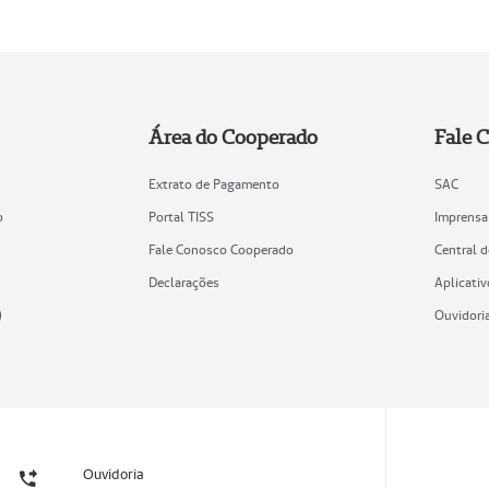
Área do Cooperado
Fale 
Extrato de Pagamento
SAC
o
Portal TISS
Imprensa
Fale Conosco Cooperado
Central 
Declarações
Aplicativ
)
Ouvidori
Ouvidoria