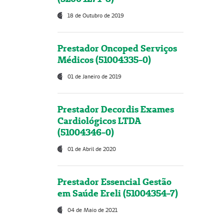
18 de Outubro de 2019
Prestador Oncoped Serviços
Médicos (51004335-0)
01 de Janeiro de 2019
Prestador Decordis Exames
Cardiológicos LTDA
(51004346-0)
01 de Abril de 2020
Prestador Essencial Gestão
em Saúde Ereli (51004354-7)
04 de Maio de 2021