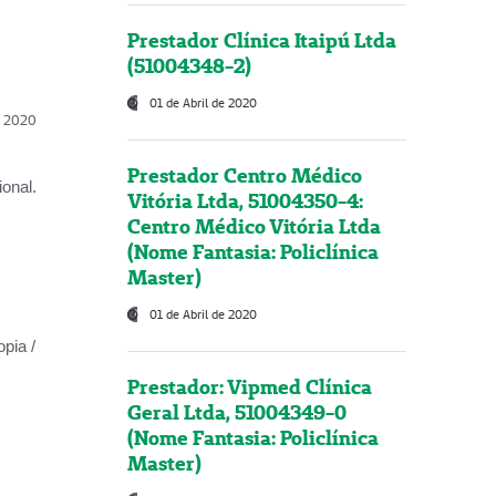
Prestador Clínica Itaipú Ltda
(51004348-2)
01 de Abril de 2020
l, 2020
Prestador Centro Médico
onal.
Vitória Ltda, 51004350-4:
Centro Médico Vitória Ltda
(Nome Fantasia: Policlínica
Master)
01 de Abril de 2020
opia /
Prestador: Vipmed Clínica
Geral Ltda, 51004349-0
(Nome Fantasia: Policlínica
Master)