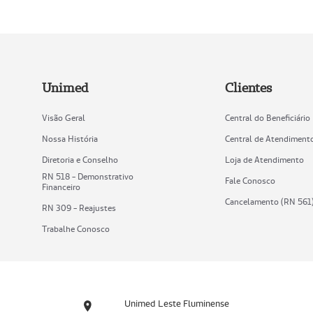
Unimed
Clientes
Visão Geral
Central do Beneficiário
Nossa História
Central de Atendiment
Diretoria e Conselho
Loja de Atendimento
RN 518 - Demonstrativo
Fale Conosco
Financeiro
Cancelamento (RN 561
RN 309 - Reajustes
Trabalhe Conosco
Unimed Leste Fluminense