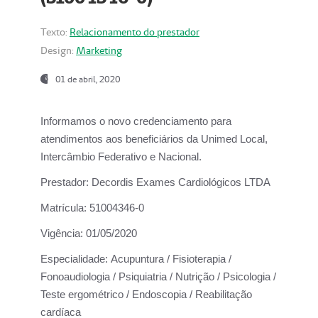
Texto:
Relacionamento do prestador
Design:
Marketing
01 de abril, 2020
Informamos o novo credenciamento para
atendimentos aos beneficiários da
Unimed Local,
Intercâmbio Federativo e Nacional.
Prestador:
Decordis Exames Cardiológicos LTDA
Matrícula:
51004346-0
Vigência:
01/05/2020
Especialidade:
Acupuntura / Fisioterapia /
Fonoaudiologia / Psiquiatria / Nutrição / Psicologia /
Teste ergométrico / Endoscopia / Reabilitação
cardíaca