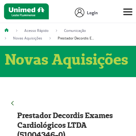
Login
Acesso Rápido
Comunicação
Novas Aquisições
Prestador Decordis Exames Cardiológicos LTDA (51004346-0)
Novas Aquisições
Prestador Decordis Exames
Cardiológicos LTDA
(51004346-0)