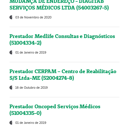
MUDANÇA DE ENDEREÇO - DIAGITAB
SERVIÇOS MÉDICOS LTDA (54003267-5)
03 de Novembro de 2020
Prestador Medlife Consultas e Diagnósticos
(51004334-2)
01 de Janeiro de 2019
Prestador CERPAM – Centro de Reabilitação
S/S Ltda-ME (52004274-8)
18 de Outubro de 2019
Prestador Oncoped Serviços Médicos
(51004335-0)
01 de Janeiro de 2019