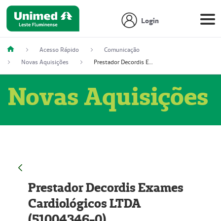
Login
Acesso Rápido
Comunicação
Novas Aquisições
Prestador Decordis Exames Cardiológicos LTDA (51004346-0)
Novas Aquisições
Prestador Decordis Exames
Cardiológicos LTDA
(51004346-0)