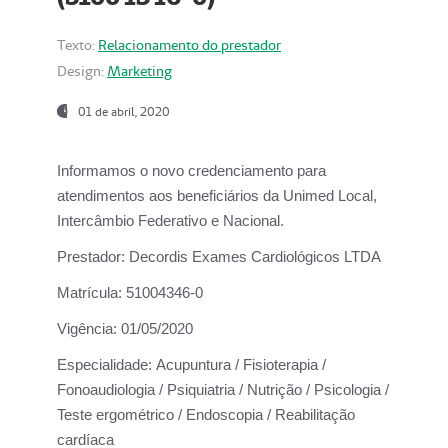
Texto:
Relacionamento do prestador
Design:
Marketing
01 de abril, 2020
Informamos o novo credenciamento para
atendimentos aos beneficiários da
Unimed Local,
Intercâmbio Federativo e Nacional.
Prestador:
Decordis Exames Cardiológicos LTDA
Matrícula:
51004346-0
Vigência:
01/05/2020
Especialidade:
Acupuntura / Fisioterapia /
Fonoaudiologia / Psiquiatria / Nutrição / Psicologia /
Teste ergométrico / Endoscopia / Reabilitação
cardíaca