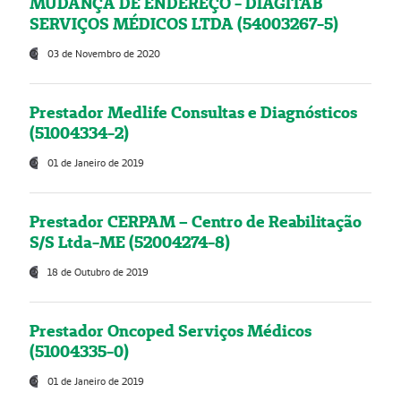
MUDANÇA DE ENDEREÇO - DIAGITAB
SERVIÇOS MÉDICOS LTDA (54003267-5)
03 de Novembro de 2020
Prestador Medlife Consultas e Diagnósticos
(51004334-2)
01 de Janeiro de 2019
Prestador CERPAM – Centro de Reabilitação
S/S Ltda-ME (52004274-8)
18 de Outubro de 2019
Prestador Oncoped Serviços Médicos
(51004335-0)
01 de Janeiro de 2019