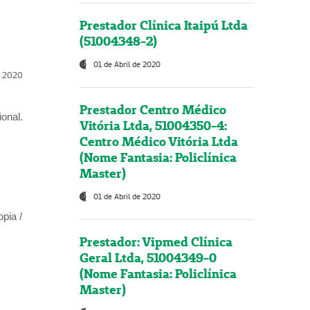
Prestador Clínica Itaipú Ltda
(51004348-2)
01 de Abril de 2020
l, 2020
Prestador Centro Médico
onal.
Vitória Ltda, 51004350-4:
Centro Médico Vitória Ltda
(Nome Fantasia: Policlínica
Master)
01 de Abril de 2020
opia /
Prestador: Vipmed Clínica
Geral Ltda, 51004349-0
(Nome Fantasia: Policlínica
Master)