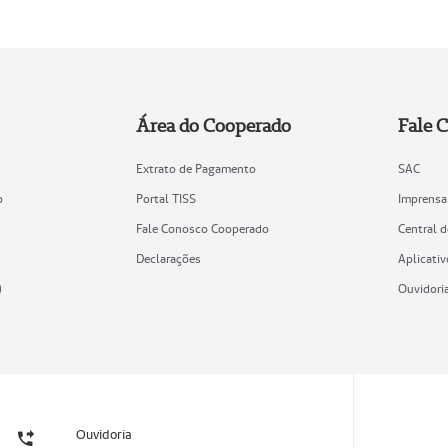
Área do Cooperado
Fale 
Extrato de Pagamento
SAC
o
Portal TISS
Imprensa
Fale Conosco Cooperado
Central 
Declarações
Aplicativ
)
Ouvidori
Ouvidoria