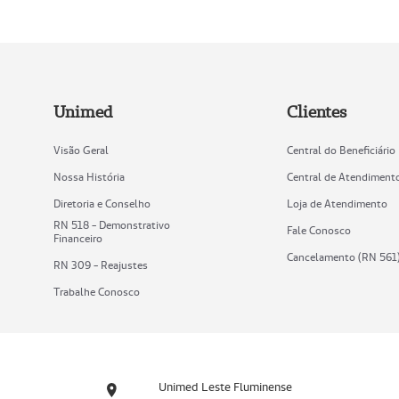
Unimed
Clientes
Visão Geral
Central do Beneficiário
Nossa História
Central de Atendiment
Diretoria e Conselho
Loja de Atendimento
RN 518 - Demonstrativo
Fale Conosco
Financeiro
Cancelamento (RN 561
RN 309 - Reajustes
Trabalhe Conosco
Unimed Leste Fluminense