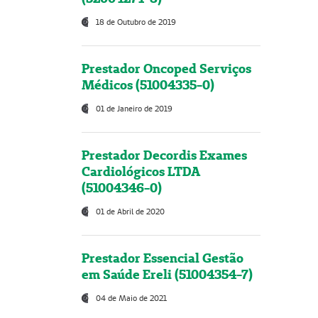
18 de Outubro de 2019
Prestador Oncoped Serviços
Médicos (51004335-0)
01 de Janeiro de 2019
Prestador Decordis Exames
Cardiológicos LTDA
(51004346-0)
01 de Abril de 2020
Prestador Essencial Gestão
em Saúde Ereli (51004354-7)
04 de Maio de 2021