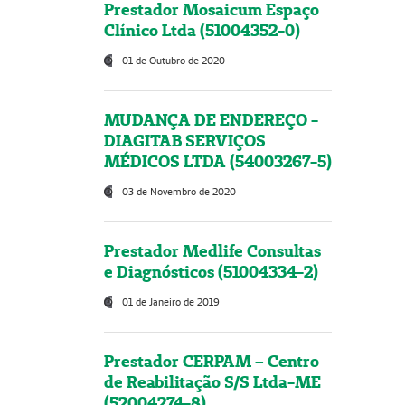
Prestador Mosaicum Espaço
Clínico Ltda (51004352-0)
01 de Outubro de 2020
MUDANÇA DE ENDEREÇO -
DIAGITAB SERVIÇOS
MÉDICOS LTDA (54003267-5)
03 de Novembro de 2020
Prestador Medlife Consultas
e Diagnósticos (51004334-2)
01 de Janeiro de 2019
Prestador CERPAM – Centro
de Reabilitação S/S Ltda-ME
(52004274-8)