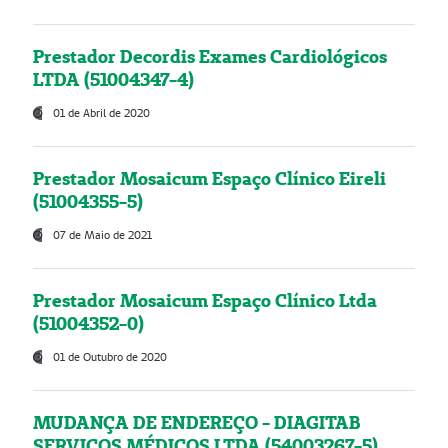
Prestador Decordis Exames Cardiológicos
LTDA (51004347-4)
01 de Abril de 2020
Prestador Mosaicum Espaço Clínico Eireli
(51004355-5)
07 de Maio de 2021
Prestador Mosaicum Espaço Clínico Ltda
(51004352-0)
01 de Outubro de 2020
MUDANÇA DE ENDEREÇO - DIAGITAB
SERVIÇOS MÉDICOS LTDA (54003267-5)