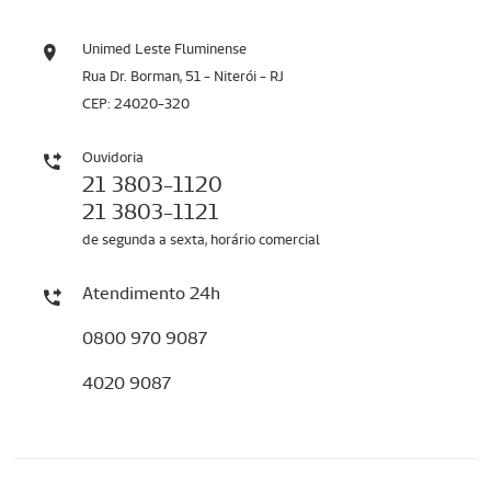
Unimed Leste Fluminense
Rua Dr. Borman, 51 - Niterói - RJ
CEP: 24020-320
Ouvidoria
21 3803-1120
21 3803-1121
de segunda a sexta, horário comercial
Atendimento 24h
0800 970 9087
4020 9087