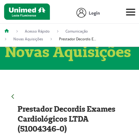
Login
Acesso Rápido
Comunicação
Novas Aquisições
Prestador Decordis Exames Cardiológicos LTDA (51004346-0)
Novas Aquisições
Prestador Decordis Exames
Cardiológicos LTDA
(51004346-0)