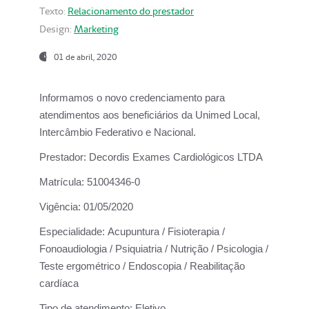
Texto:
Relacionamento do prestador
Design:
Marketing
01 de abril, 2020
Informamos o novo credenciamento para
atendimentos aos beneficiários da
Unimed Local,
Intercâmbio Federativo e Nacional.
Prestador:
Decordis Exames Cardiológicos LTDA
Matrícula:
51004346-0
Vigência:
01/05/2020
Especialidade:
Acupuntura / Fisioterapia /
Fonoaudiologia / Psiquiatria / Nutrição / Psicologia /
Teste ergométrico / Endoscopia / Reabilitação
cardíaca
Tipo de atendimento:
Eletivo