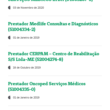
03 de Novembro de 2020
Prestador Medlife Consultas e Diagnósticos
(51004334-2)
01 de Janeiro de 2019
Prestador CERPAM – Centro de Reabilitação
S/S Ltda-ME (52004274-8)
18 de Outubro de 2019
Prestador Oncoped Serviços Médicos
(51004335-0)
01 de Janeiro de 2019