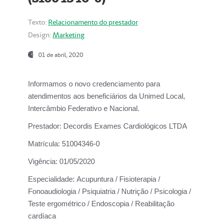
Texto:
Relacionamento do prestador
Design:
Marketing
01 de abril, 2020
Informamos o novo credenciamento para
atendimentos aos beneficiários da
Unimed Local,
Intercâmbio Federativo e Nacional.
Prestador:
Decordis Exames Cardiológicos LTDA
Matrícula:
51004346-0
Vigência:
01/05/2020
Especialidade:
Acupuntura / Fisioterapia /
Fonoaudiologia / Psiquiatria / Nutrição / Psicologia /
Teste ergométrico / Endoscopia / Reabilitação
cardíaca