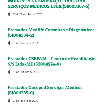
MUDANÇA DE ENDEREÇO - DIAGITAB
SERVIÇOS MÉDICOS LTDA (54003267-5)
03 de Novembro de 2020
Prestador Medlife Consultas e Diagnósticos
(51004334-2)
01 de Janeiro de 2019
Prestador CERPAM – Centro de Reabilitação
S/S Ltda-ME (52004274-8)
18 de Outubro de 2019
Prestador Oncoped Serviços Médicos
(51004335-0)
01 de Janeiro de 2019