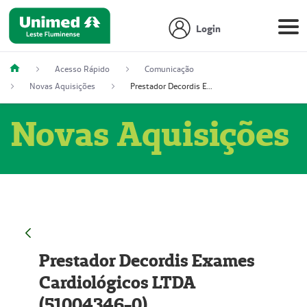
Login
Acesso Rápido
Comunicação
Novas Aquisições
Prestador Decordis Exames Cardiológicos LTDA (51004346-0)
Novas Aquisições
Prestador Decordis Exames
Cardiológicos LTDA
(51004346-0)