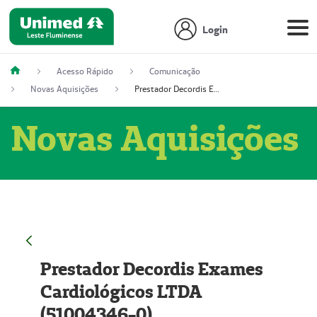
Login
Acesso Rápido
Comunicação
Novas Aquisições
Prestador Decordis Exames Cardiológicos LTDA (51004346-0)
Novas Aquisições
Prestador Decordis Exames
Cardiológicos LTDA
(51004346-0)