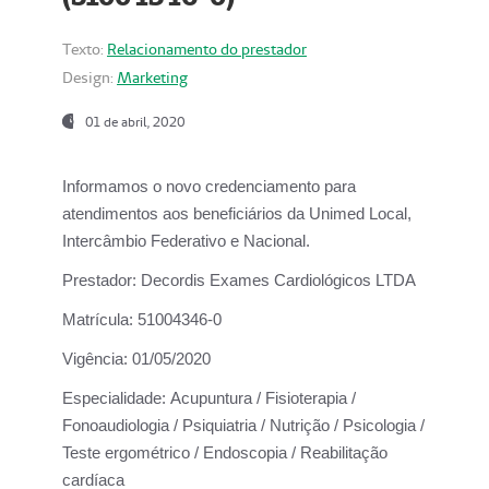
Texto:
Relacionamento do prestador
Design:
Marketing
01 de abril, 2020
Informamos o novo credenciamento para
atendimentos aos beneficiários da
Unimed Local,
Intercâmbio Federativo e Nacional.
Prestador:
Decordis Exames Cardiológicos LTDA
Matrícula:
51004346-0
Vigência:
01/05/2020
Especialidade:
Acupuntura / Fisioterapia /
Fonoaudiologia / Psiquiatria / Nutrição / Psicologia /
Teste ergométrico / Endoscopia / Reabilitação
cardíaca