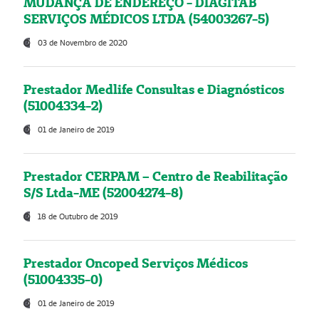
MUDANÇA DE ENDEREÇO - DIAGITAB
SERVIÇOS MÉDICOS LTDA (54003267-5)
03 de Novembro de 2020
Prestador Medlife Consultas e Diagnósticos
(51004334-2)
01 de Janeiro de 2019
Prestador CERPAM – Centro de Reabilitação
S/S Ltda-ME (52004274-8)
18 de Outubro de 2019
Prestador Oncoped Serviços Médicos
(51004335-0)
01 de Janeiro de 2019