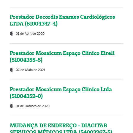
Prestador Decordis Exames Cardiológicos
LTDA (51004347-4)
01 de Abril de 2020
Prestador Mosaicum Espaço Clínico Eireli
(51004355-5)
07 de Maio de 2021
Prestador Mosaicum Espaço Clínico Ltda
(51004352-0)
01 de Outubro de 2020
MUDANÇA DE ENDEREÇO - DIAGITAB
SERVIÇOS MÉDICOS LTDA (54003267-5)