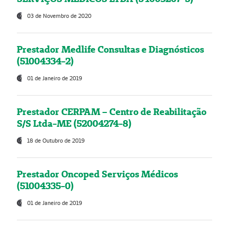
03 de Novembro de 2020
Prestador Medlife Consultas e Diagnósticos
(51004334-2)
01 de Janeiro de 2019
Prestador CERPAM – Centro de Reabilitação
S/S Ltda-ME (52004274-8)
18 de Outubro de 2019
Prestador Oncoped Serviços Médicos
(51004335-0)
01 de Janeiro de 2019