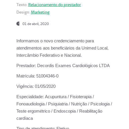
Texto:
Relacionamento do prestador
Design:
Marketing
01 de abril, 2020
Informamos o novo credenciamento para
atendimentos aos beneficiários da
Unimed Local,
Intercâmbio Federativo e Nacional.
Prestador:
Decordis Exames Cardiológicos LTDA
Matrícula:
51004346-0
Vigência:
01/05/2020
Especialidade:
Acupuntura / Fisioterapia /
Fonoaudiologia / Psiquiatria / Nutrição / Psicologia /
Teste ergométrico / Endoscopia / Reabilitação
cardíaca
Tipo de atendimento:
Eletivo