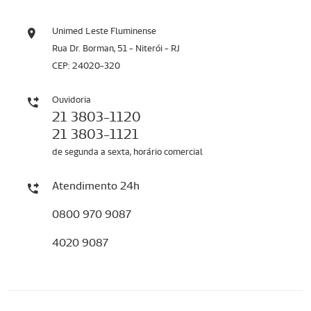
Unimed Leste Fluminense
Rua Dr. Borman, 51 - Niterói - RJ
CEP: 24020-320
Ouvidoria
21 3803-1120
21 3803-1121
de segunda a sexta, horário comercial
Atendimento 24h
0800 970 9087
4020 9087