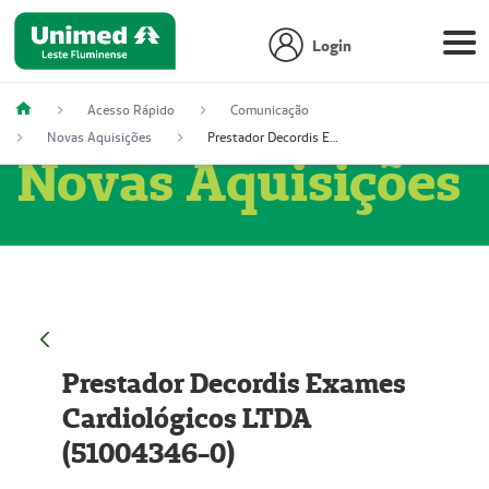
Login
Acesso Rápido
Comunicação
Novas Aquisições
Prestador Decordis Exames Cardiológicos LTDA (51004346-0)
Novas Aquisições
Prestador Decordis Exames
Cardiológicos LTDA
(51004346-0)