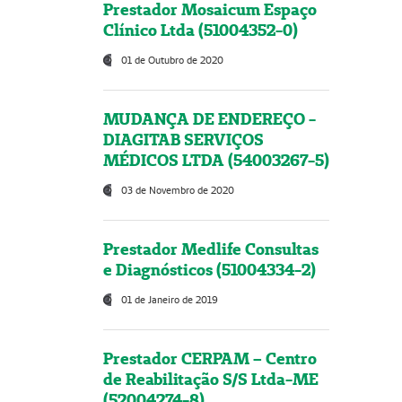
Prestador Mosaicum Espaço
Clínico Ltda (51004352-0)
01 de Outubro de 2020
MUDANÇA DE ENDEREÇO -
DIAGITAB SERVIÇOS
MÉDICOS LTDA (54003267-5)
03 de Novembro de 2020
Prestador Medlife Consultas
e Diagnósticos (51004334-2)
01 de Janeiro de 2019
Prestador CERPAM – Centro
de Reabilitação S/S Ltda-ME
(52004274-8)