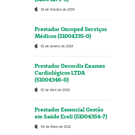
18 de Outubro de 2019
Prestador Oncoped Serviços
Médicos (51004335-0)
01 de Janeiro de 2019
Prestador Decordis Exames
Cardiológicos LTDA
(51004346-0)
01 de Abril de 2020
Prestador Essencial Gestão
em Saúde Ereli (51004354-7)
04 de Maio de 2021