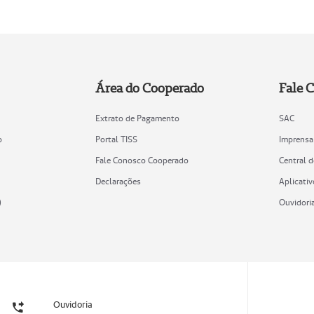
Área do Cooperado
Fale 
Extrato de Pagamento
SAC
o
Portal TISS
Imprensa
Fale Conosco Cooperado
Central 
Declarações
Aplicativ
)
Ouvidori
Ouvidoria