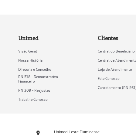
Unimed
Clientes
Visão Geral
Central do Beneficiário
Nossa História
Central de Atendiment
Diretoria e Conselho
Loja de Atendimento
RN 518 - Demonstrativo
Fale Conosco
Financeiro
Cancelamento (RN 561
RN 309 - Reajustes
Trabalhe Conosco
Unimed Leste Fluminense