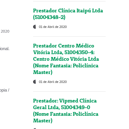
Prestador Clínica Itaipú Ltda
(51004348-2)
01 de Abril de 2020
l, 2020
Prestador Centro Médico
onal.
Vitória Ltda, 51004350-4:
Centro Médico Vitória Ltda
(Nome Fantasia: Policlínica
Master)
01 de Abril de 2020
opia /
Prestador: Vipmed Clínica
Geral Ltda, 51004349-0
(Nome Fantasia: Policlínica
Master)