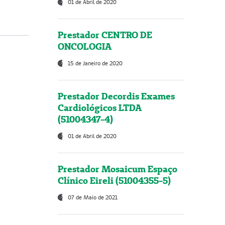
01 de Abril de 2020
Prestador CENTRO DE
ONCOLOGIA
15 de Janeiro de 2020
Prestador Decordis Exames
Cardiológicos LTDA
(51004347-4)
01 de Abril de 2020
Prestador Mosaicum Espaço
Clínico Eireli (51004355-5)
07 de Maio de 2021