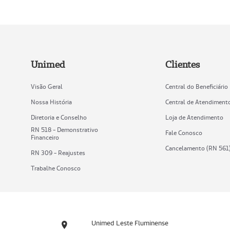
Unimed
Clientes
Visão Geral
Central do Beneficiário
Nossa História
Central de Atendiment
Diretoria e Conselho
Loja de Atendimento
RN 518 - Demonstrativo
Fale Conosco
Financeiro
Cancelamento (RN 561
RN 309 - Reajustes
Trabalhe Conosco
Unimed Leste Fluminense