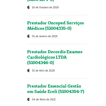
18 de Outubro de 2019
Prestador Oncoped Serviços
Médicos (51004335-0)
01 de Janeiro de 2019
Prestador Decordis Exames
Cardiológicos LTDA
(51004346-0)
01 de Abril de 2020
Prestador Essencial Gestão
em Saúde Ereli (51004354-7)
04 de Maio de 2021