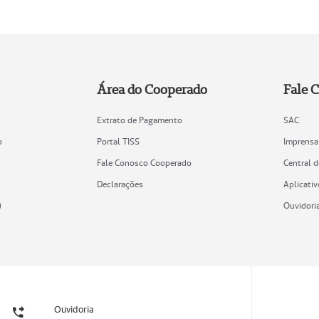
Área do Cooperado
Fale 
Extrato de Pagamento
SAC
o
Portal TISS
Imprensa
Fale Conosco Cooperado
Central 
Declarações
Aplicativ
)
Ouvidori
Ouvidoria